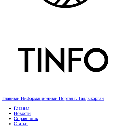
Главный Информационный Портал г. Талдыкорган
Главная
Новости
Справочник
Статьи