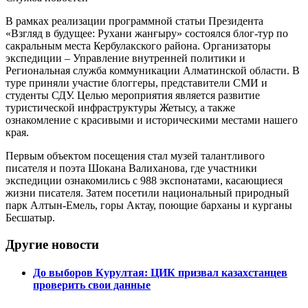
В рамках реализации программной статьи Президента
«Взгляд в будущее: Рухани жанғыру» состоялся блог-тур по
сакральным места Кербулакского района. Организаторы
экспедиции – Управление внутренней политики и
Региональная служба коммуникации Алматинской области. В
туре приняли участие блоггеры, представители СМИ и
студенты СДУ. Целью мероприятия является развитие
туристической инфраструктуры Жетысу, а также
ознакомление с красивыми и историческими местами нашего
края.
Первым объектом посещения стал музей талантливого
писателя и поэта Шокана Валиханова, где участники
экспедиции ознакомились с 988 экспонатами, касающиеся
жизни писателя. Затем посетили национальный природный
парк Алтын-Емель, горы Актау, поющие барханы и курганы
Бесшатыр.
Другие новости
До выборов Курултая: ЦИК призвал казахстанцев
проверить свои данные