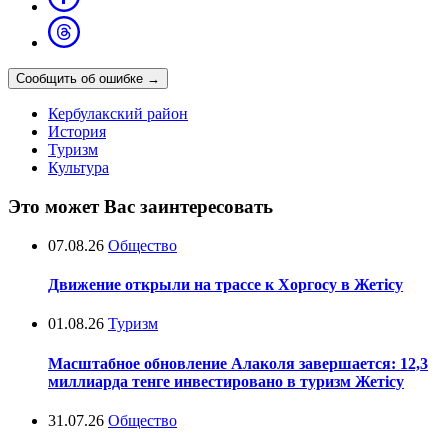
Сообщить об ошибке
→
Кербулакский район
История
Туризм
Культура
Это может Вас заинтересовать
07.08.26
Общество
Движение открыли на трассе к Хоргосу в Жетісу
01.08.26
Туризм
Масштабное обновление Алаколя завершается: 12,3
миллиарда тенге инвестировано в туризм Жетісу
31.07.26
Общество