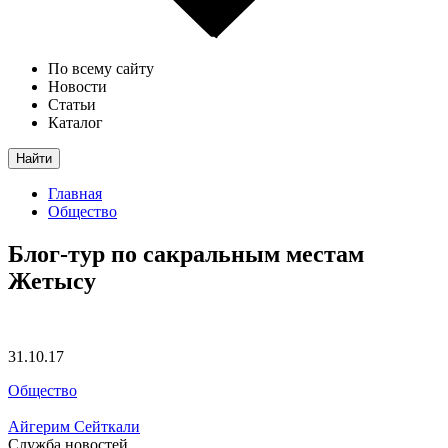
По всему сайту
Новости
Статьи
Каталог
Найти
Главная
Общество
Блог-тур по сакральным местам
Жетысу
31.10.17
Общество
Айгерим Сейткали
Служба новостей