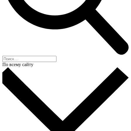
По всему сайту