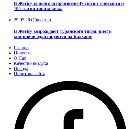
В Жетісу за полгода произвели 47 тысяч тонн мяса и
105 тысяч тонн молока
29.07.26
Общество
В Жетісу возрождают туранского тигра: шесть
хищников адаптируются на Балхаше
Главная
Новости
О Нас
Качество воздуха
Погода
Политика сайта