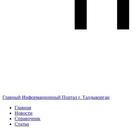
Главный Информационный Портал г. Талдыкорган
Главная
Новости
Справочник
Статьи