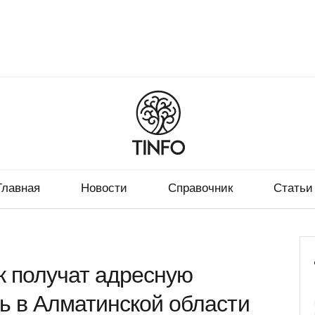
Главная
Новости
Справочник
Статьи
к получат адресную
 в Алматинской области