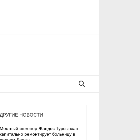
Поиск
ДРУГИЕ НОВОСТИ
Местный инженер Жандос Турсынхан
капитально ремонтирует больницу в
родном Лепсы