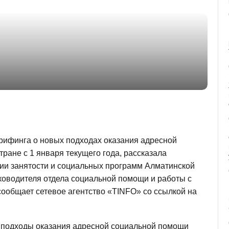
финга о новых подходах оказания адресной
ране с 1 января текущего года, рассказала
ии занятости и социальных программ Алматинской
ководителя отдела социальной помощи и работы с
ообщает сетевое агентство «TINFO» со ссылкой на
 подходы оказания адресной социальной помощи