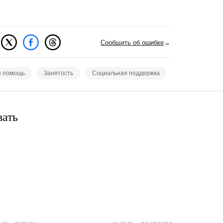
Сообщить об ошибке
→
я помощь
Занятость
Социальная поддержка
вать