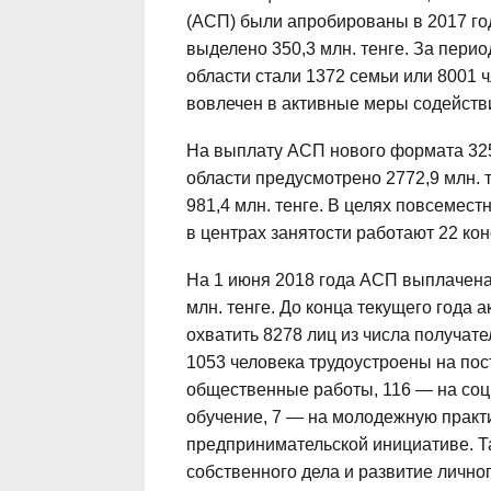
(АСП) были апробированы в 2017 год
выделено 350,3 млн. тенге. За пери
области стали 1372 семьи или 8001 
вовлечен в активные меры содействи
На выплату АСП нового формата 325
области предусмотрено 2772,9 млн. 
981,4 млн. тенге. В целях повсемес
в центрах занятости работают 22 кон
На 1 июня 2018 года АСП выплачена
млн. тенге. До конца текущего года
охватить 8278 лиц из числа получате
1053 человека трудоустроены на пос
общественные работы, 116 — на соц
обучение, 7 — на молодежную практи
предпринимательской инициативе. 
собственного дела и развитие лично