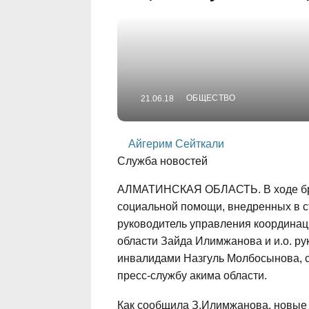
ОБЩЕСТВО
21.06.18
Айгерим Сейткали
Служба новостей
АЛМАТИНСКАЯ ОБЛАСТЬ. В ходе бри
социальной помощи, внедренных в ст
руководитель управления координац
области Зайда Илимжанова и и.о. ру
инвалидами Назгуль Молбосынова, с
пресс-службу акима области.
Как сообщила З.Илимжанова, новые