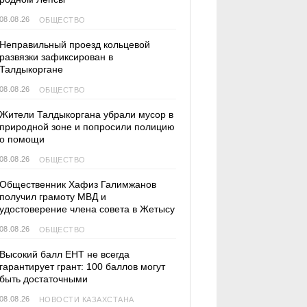
08.08.26
ОБЩЕСТВО
Неправильный проезд кольцевой
развязки зафиксирован в
Талдыкоргане
08.08.26
ОБЩЕСТВО
Жители Талдыкоргана убрали мусор в
природной зоне и попросили полицию
о помощи
08.08.26
ОБЩЕСТВО
Общественник Хафиз Галимжанов
получил грамоту МВД и
удостоверение члена совета в Жетысу
08.08.26
ОБЩЕСТВО
Высокий балл ЕНТ не всегда
гарантирует грант: 100 баллов могут
быть достаточными
08.08.26
НОВОСТИ КАЗАХСТАНА