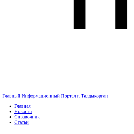
Главный Информационный Портал г. Талдыкорган
Главная
Новости
Справочник
Статьи