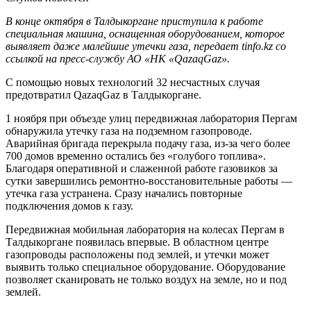
В конце октября в Талдыкоргане приступила к работе
специальная машина, оснащенная оборудованием, которое
выявляет даже малейшие утечки газа, передает tinfo.kz со
ссылкой на пресс-службу АО «НК «QazaqGaz».
С помощью новых технологий 32 несчастных случая
предотвратил QazaqGaz в Талдыкоргане.
1 ноября при объезде улиц передвижная лаборатория Пергам
обнаружила утечку газа на подземном газопроводе.
Аварийная бригада перекрыла подачу газа, из-за чего более
700 домов временно остались без «голубого топлива».
Благодаря оперативной и слаженной работе газовиков за
сутки завершились ремонтно-восстановительные работы —
утечка газа устранена. Сразу начались повторные
подключения домов к газу.
Передвижная мобильная лаборатория на колесах Пергам в
Талдыкоргане появилась впервые. В областном центре
газопроводы расположены под землей, и утечки может
выявить только специальное оборудование. Оборудование
позволяет сканировать не только воздух на земле, но и под
землей.