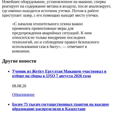
Новейшее оборудование, установленное на машине, сперва
реагирует на содержание метана в воздухе, после анализирует,
где именно находится источник утечки. Потом к работе
приступает лазер, с его помощью находят место утечки.
«С началом отопительного сезона важно
применять превентивные меры для
предупреждения аварийных ситуаций. К ним
относится не только внедрение последних
технологий, но и соблюдение правил безопасного
использования газа в быту», — отмечают в
компании.
Другие новости
Ученик из Жетісу Ерсултан Макашев участвовал в
отборе на сборы к IJSO 7 августа 2026 года
08.08.26
Образование
Более 75 тысяч государственных грантов на высшее
образование распределили в Казахстане