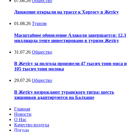
07.08.26
Общество
Движение открыли на трассе к Хоргосу в Жетісу
01.08.26
Туризм
Масштабное обновление Алаколя завершается: 12,3
миллиарда тенге инвестировано в туризм Жетісу
31.07.26
Общество
В Жетісу за полгода произвели 47 тысяч тонн мяса и
105 тысяч тонн молока
29.07.26
Общество
В Жетісу возрождают туранского тигра: шесть
хищников адаптируются на Балхаше
Главная
Новости
О Нас
Качество воздуха
Погода