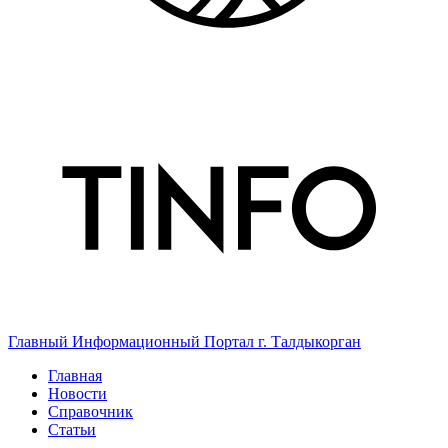
Главный Информационный Портал г. Талдыкорган
Главная
Новости
Справочник
Статьи