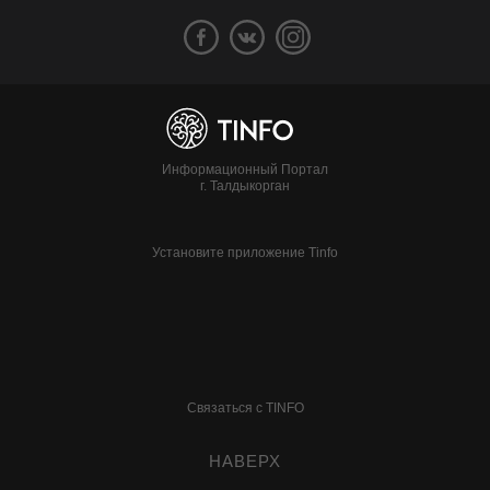
Информационный Портал
г. Талдыкорган
Установите приложение Tinfo
Связаться с TINFO
НАВЕРХ