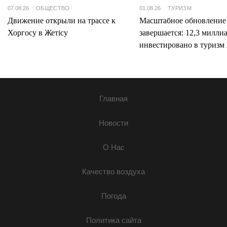
07.08.26
ОБЩЕСТВО
01.08.26
ТУРИЗМ
Движение открыли на трассе к
Масштабное обновление
Хоргосу в Жетісу
завершается: 12,3 милли
инвестировано в туризм 
Главная
Новости
О Нас
Качество воздуха
Погода
Политика сайта