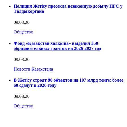
Полиция Жетісу пресекла незаконную добычу ПГС у
Талдыкоргана
09.08.26
Общество
Фонд «Қазақстан халқына» выделил 350
образовательных грантов на 2026-2027 год
09.08.26
Новости Казахстана
В Жетісу строят 90 объектов на 107 млрд тенге: более
60 сдадут в 2026 году
09.08.26
Общество