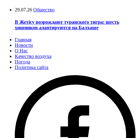
29.07.26
Общество
В Жетісу возрождают туранского тигра: шесть
хищников адаптируются на Балхаше
Главная
Новости
О Нас
Качество воздуха
Погода
Политика сайта