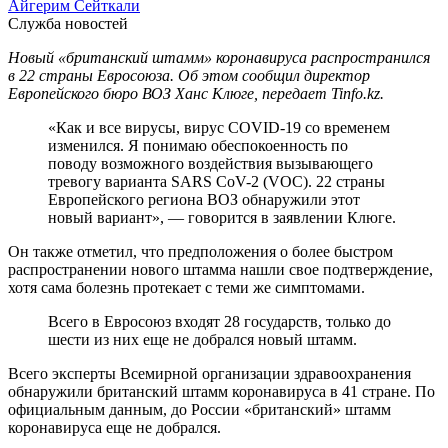
Айгерим Сейткали
Служба новостей
Новый «британский штамм» коронавируса распространился
в 22 страны Евросоюза. Об этом сообщил директор
Европейского бюро ВОЗ Ханс Клюге, передает Tinfo.kz.
«Как и все вирусы, вирус COVID-19 со временем
изменился. Я понимаю обеспокоенность по
поводу возможного воздействия вызывающего
тревогу варианта SARS CoV-2 (VOC). 22 страны
Европейского региона ВОЗ обнаружили этот
новый вариант», — говорится в заявлении Клюге.
Он также отметил, что предположения о более быстром
распространении нового штамма нашли свое подтверждение,
хотя сама болезнь протекает с теми же симптомами.
Всего в Евросоюз входят 28 государств, только до
шести из них еще не добрался новый штамм.
Всего эксперты Всемирной организации здравоохранения
обнаружили британский штамм коронавируса в 41 стране. По
официальным данным, до России «британский» штамм
коронавируса еще не добрался.