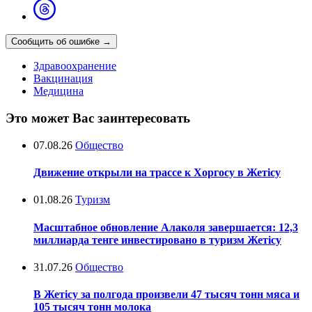
Сообщить об ошибке
→
Здравоохранение
Вакцинация
Медицина
Это может Вас заинтересовать
07.08.26
Общество
Движение открыли на трассе к Хоргосу в Жетісу
01.08.26
Туризм
Масштабное обновление Алаколя завершается: 12,3
миллиарда тенге инвестировано в туризм Жетісу
31.07.26
Общество
В Жетісу за полгода произвели 47 тысяч тонн мяса и
105 тысяч тонн молока