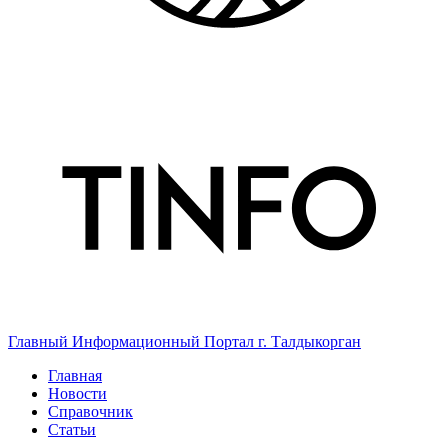
Главный Информационный Портал г. Талдыкорган
Главная
Новости
Справочник
Статьи