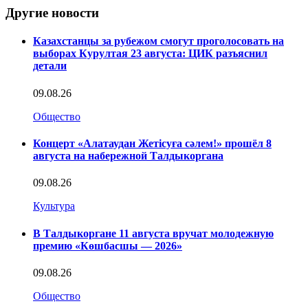
Другие новости
Казахстанцы за рубежом смогут проголосовать на
выборах Курултая 23 августа: ЦИК разъяснил
детали
09.08.26
Общество
Концерт «Алатаудан Жетісуға сәлем!» прошёл 8
августа на набережной Талдыкоргана
09.08.26
Культура
В Талдыкоргане 11 августа вручат молодежную
премию «Көшбасшы — 2026»
09.08.26
Общество