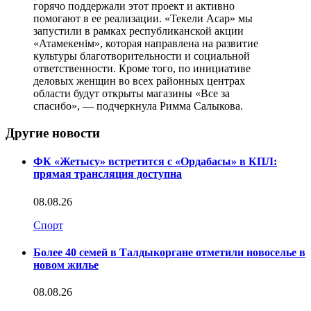
горячо поддержали этот проект и активно
помогают в ее реализации. «Текели Асар» мы
запустили в рамках республиканской акции
«Атамекенім», которая направлена на развитие
культуры благотворительности и социальной
ответственности. Кроме того, по инициативе
деловых женщин во всех районных центрах
области будут открыты магазины «Все за
спасибо», — подчеркнула Римма Салыкова.
Другие новости
ФК «Жетысу» встретится с «Ордабасы» в КПЛ:
прямая трансляция доступна
08.08.26
Спорт
Более 40 семей в Талдыкоргане отметили новоселье в
новом жилье
08.08.26