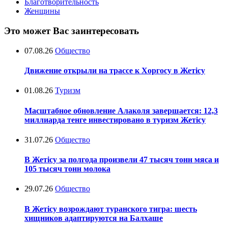
Благотворительность
Женщины
Это может Вас заинтересовать
07.08.26
Общество
Движение открыли на трассе к Хоргосу в Жетісу
01.08.26
Туризм
Масштабное обновление Алаколя завершается: 12,3
миллиарда тенге инвестировано в туризм Жетісу
31.07.26
Общество
В Жетісу за полгода произвели 47 тысяч тонн мяса и
105 тысяч тонн молока
29.07.26
Общество
В Жетісу возрождают туранского тигра: шесть
хищников адаптируются на Балхаше