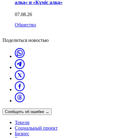
алқа» и «Күміс алқа»
07.08.26
Общество
Поделиться новостью
Сообщить об ошибке
→
Текели
Социальный проект
Бизнес