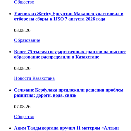
Общество
Ученик из Жетісу Ерсултан Макашев участвовал в
отборе на сборы к IJSO 7 августа 2026 года
08.08.26
Образование
Более 75 тысяч государственных грантов на высшее
образование распределили в Казахстане
08.08.26
Новости Казахстана
Сельчане Кербулака предложили решения проблем
развития: дороги, вода, связь
07.08.26
Общество
Аким Талдыкоргана вручил 11 матерям «Алтын