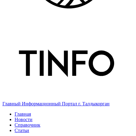
Главный Информационный Портал г. Талдыкорган
Главная
Новости
Справочник
Статьи