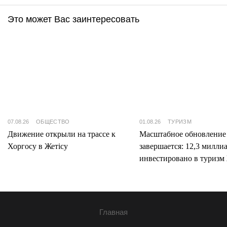
Это может Вас заинтересовать
07.08.26
ОБЩЕСТВО
01.08.26
ТУРИЗМ
Движение открыли на трассе к
Масштабное обновление
Хоргосу в Жетісу
завершается: 12,3 милли
инвестировано в туризм 
Главная