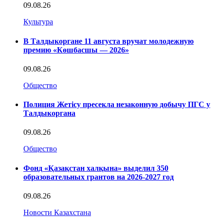
09.08.26
Культура
В Талдыкоргане 11 августа вручат молодежную
премию «Көшбасшы — 2026»
09.08.26
Общество
Полиция Жетісу пресекла незаконную добычу ПГС у
Талдыкоргана
09.08.26
Общество
Фонд «Қазақстан халқына» выделил 350
образовательных грантов на 2026-2027 год
09.08.26
Новости Казахстана