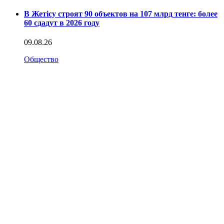
В Жетісу строят 90 объектов на 107 млрд тенге: более
60 сдадут в 2026 году
09.08.26
Общество