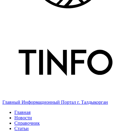
Главный Информационный Портал г. Талдыкорган
Главная
Новости
Справочник
Статьи