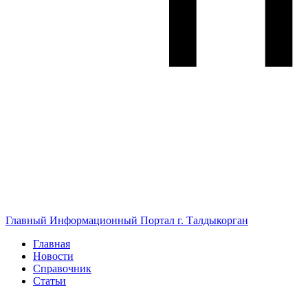
Главный Информационный Портал г. Талдыкорган
Главная
Новости
Справочник
Статьи