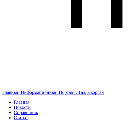
Главный Информационный Портал г. Талдыкорган
Главная
Новости
Справочник
Статьи