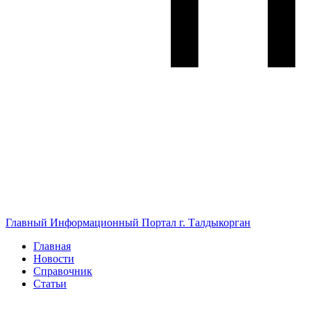
Главный Информационный Портал г. Талдыкорган
Главная
Новости
Справочник
Статьи