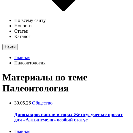
По всему сайту
Новости
Статьи
Каталог
Найти
Главная
Палеонтология
Материалы по теме
Палеонтология
30.05.26
Общество
Динозавров нашли в горах Жетісу: ученые просят
для «Алтынемеля» особый статус
Главная