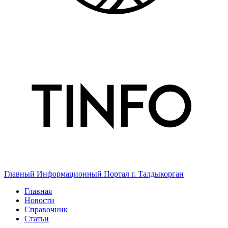
Главный Информационный Портал г. Талдыкорган
Главная
Новости
Справочник
Статьи