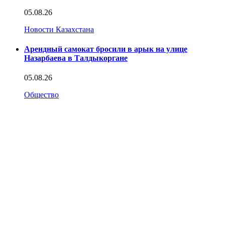
05.08.26
Новости Казахстана
Арендный самокат бросили в арык на улице
Назарбаева в Талдыкоргане
05.08.26
Общество