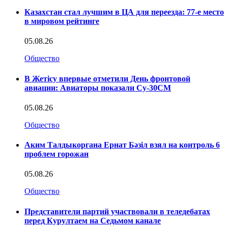
Казахстан стал лучшим в ЦА для переезда: 77-е место
в мировом рейтинге
05.08.26
Общество
В Жетісу впервые отметили День фронтовой
авиации: Авиаторы показали Су-30СМ
05.08.26
Общество
Аким Талдыкоргана Ернат Бәзіл взял на контроль 6
проблем горожан
05.08.26
Общество
Представители партий участвовали в теледебатах
перед Курултаем на Седьмом канале