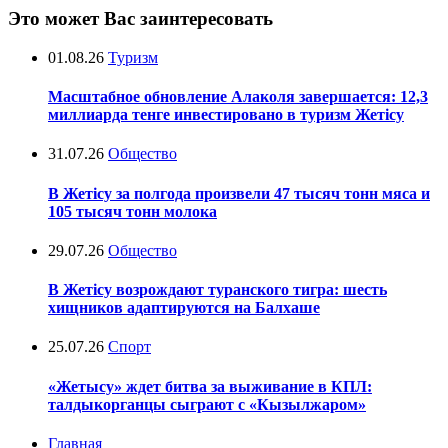
Это может Вас заинтересовать
01.08.26
Туризм
Масштабное обновление Алаколя завершается: 12,3
миллиарда тенге инвестировано в туризм Жетісу
31.07.26
Общество
В Жетісу за полгода произвели 47 тысяч тонн мяса и
105 тысяч тонн молока
29.07.26
Общество
В Жетісу возрождают туранского тигра: шесть
хищников адаптируются на Балхаше
25.07.26
Спорт
«Жетысу» ждет битва за выживание в КПЛ:
талдыкорганцы сыграют с «Кызылжаром»
Главная