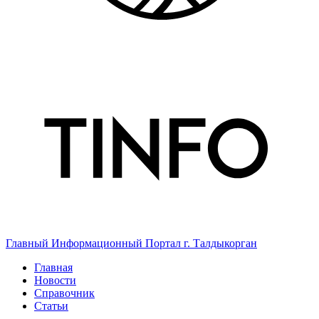
Главный Информационный Портал г. Талдыкорган
Главная
Новости
Справочник
Статьи