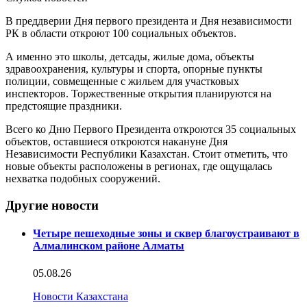
В преддверии Дня первого президента и Дня независимости
РК в области откроют 100 социальных объектов.
А именно это школы, детсады, жилые дома, объекты
здравоохранения, культуры и спорта, опорные пункты
полиции, совмещенные с жильем для участковых
инспекторов. Торжественные открытия планируются на
предстоящие праздники.
Всего ко Дню Первого Президента откроются 35 социальных
объектов, оставшиеся откроются накануне Дня
Независимости Республики Казахстан. Стоит отметить, что
новые объекты расположены в регионах, где ощущалась
нехватка подобных сооружений.
Другие новости
Четыре пешеходные зоны и сквер благоустраивают в
Алмалинском районе Алматы
05.08.26
Новости Казахстана