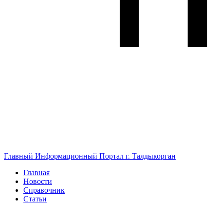
Главный Информационный Портал г. Талдыкорган
Главная
Новости
Справочник
Статьи