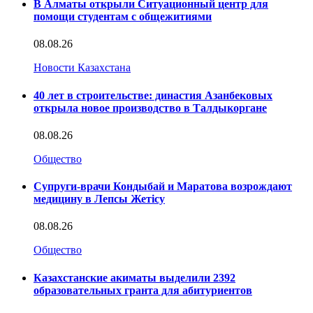
В Алматы открыли Ситуационный центр для
помощи студентам с общежитиями
08.08.26
Новости Казахстана
40 лет в строительстве: династия Азанбековых
открыла новое производство в Талдыкоргане
08.08.26
Общество
Супруги-врачи Кондыбай и Маратова возрождают
медицину в Лепсы Жетісу
08.08.26
Общество
Казахстанские акиматы выделили 2392
образовательных гранта для абитуриентов