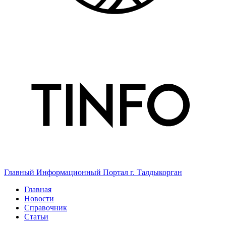
Главный Информационный Портал г. Талдыкорган
Главная
Новости
Справочник
Статьи