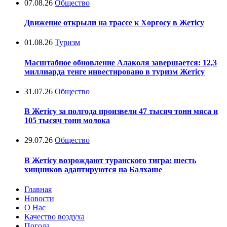
07.08.26
Общество
Движение открыли на трассе к Хоргосу в Жетісу
01.08.26
Туризм
Масштабное обновление Алаколя завершается: 12,3
миллиарда тенге инвестировано в туризм Жетісу
31.07.26
Общество
В Жетісу за полгода произвели 47 тысяч тонн мяса и
105 тысяч тонн молока
29.07.26
Общество
В Жетісу возрождают туранского тигра: шесть
хищников адаптируются на Балхаше
Главная
Новости
О Нас
Качество воздуха
Погода