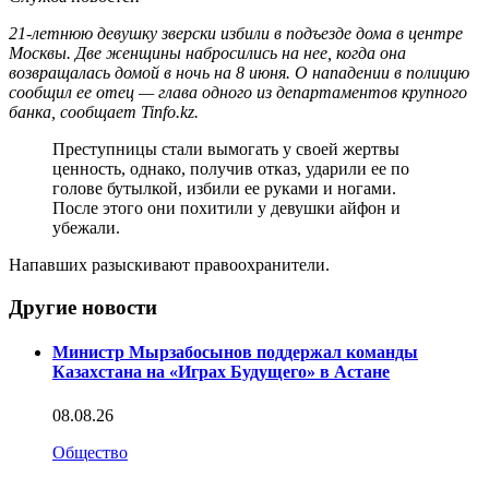
21-летнюю девушку зверски избили в подъезде дома в центре
Москвы. Две женщины набросились на нее, когда она
возвращалась домой в ночь на 8 июня. О нападении в полицию
сообщил ее отец — глава одного из департаментов крупного
банка, сообщает Tinfo.kz.
Преступницы стали вымогать у своей жертвы
ценность, однако, получив отказ, ударили ее по
голове бутылкой, избили ее руками и ногами.
После этого они похитили у девушки айфон и
убежали.
Напавших разыскивают правоохранители.
Другие новости
Министр Мырзабосынов поддержал команды
Казахстана на «Играх Будущего» в Астане
08.08.26
Общество