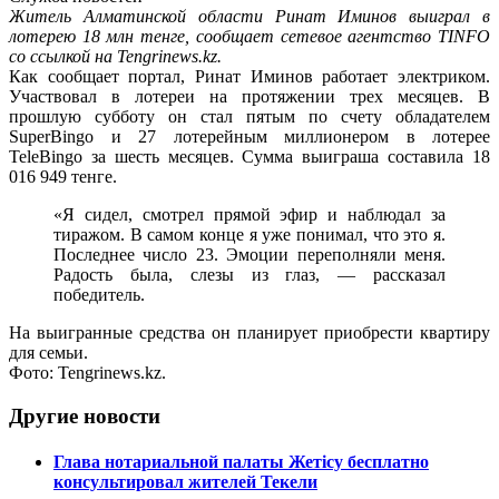
Житель Алматинской области Ринат Иминов выиграл в
лотерею 18 млн тенге, сообщает сетевое агентство TINFO
со ссылкой на Tengrinews.kz.
Как сообщает портал, Ринат Иминов работает электриком.
Участвовал в лотереи на протяжении трех месяцев. В
прошлую субботу он стал пятым по счету обладателем
SuperBingo и 27 лотерейным миллионером в лотерее
TeleBingo за шесть месяцев. Сумма выиграша составила 18
016 949 тенге.
«Я сидел, смотрел прямой эфир и наблюдал за
тиражом. В самом конце я уже понимал, что это я.
Последнее число 23. Эмоции переполняли меня.
Радость была, слезы из глаз, — рассказал
победитель.
На выигранные средства он планирует приобрести квартиру
для семьи.
Фото: Tengrinews.kz.
Другие новости
Глава нотариальной палаты Жетісу бесплатно
консультировал жителей Текели