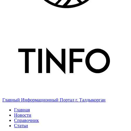
Главный Информационный Портал г. Талдыкорган
Главная
Новости
Справочник
Статьи