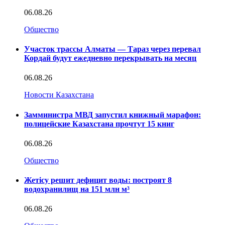
06.08.26
Общество
Участок трассы Алматы — Тараз через перевал
Кордай будут ежедневно перекрывать на месяц
06.08.26
Новости Казахстана
Замминистра МВД запустил книжный марафон:
полицейские Казахстана прочтут 15 книг
06.08.26
Общество
Жетісу решит дефицит воды: построят 8
водохранилищ на 151 млн м³
06.08.26