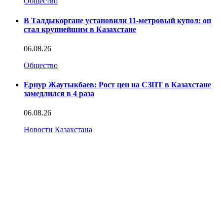
Общество
В Талдыкоргане установили 11-метровый купол: он
стал крупнейшим в Казахстане
06.08.26
Общество
Ернур Жаутыкбаев: Рост цен на СЗПТ в Казахстане
замедлился в 4 раза
06.08.26
Новости Казахстана