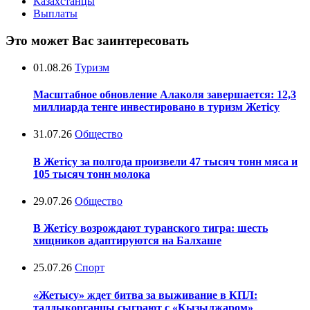
Казахстанцы
Выплаты
Это может Вас заинтересовать
01.08.26
Туризм
Масштабное обновление Алаколя завершается: 12,3
миллиарда тенге инвестировано в туризм Жетісу
31.07.26
Общество
В Жетісу за полгода произвели 47 тысяч тонн мяса и
105 тысяч тонн молока
29.07.26
Общество
В Жетісу возрождают туранского тигра: шесть
хищников адаптируются на Балхаше
25.07.26
Спорт
«Жетысу» ждет битва за выживание в КПЛ:
талдыкорганцы сыграют с «Кызылжаром»