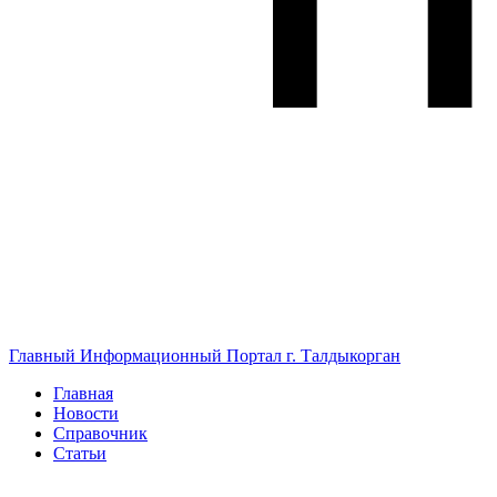
Главный Информационный Портал г. Талдыкорган
Главная
Новости
Справочник
Статьи