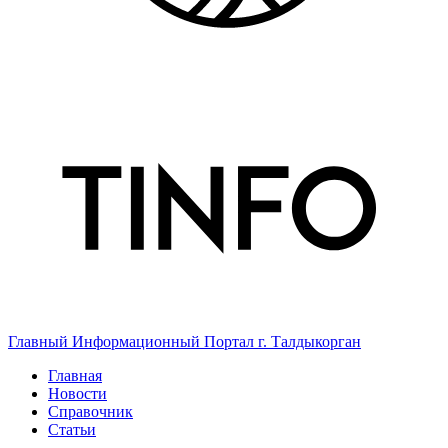
Главный Информационный Портал г. Талдыкорган
Главная
Новости
Справочник
Статьи