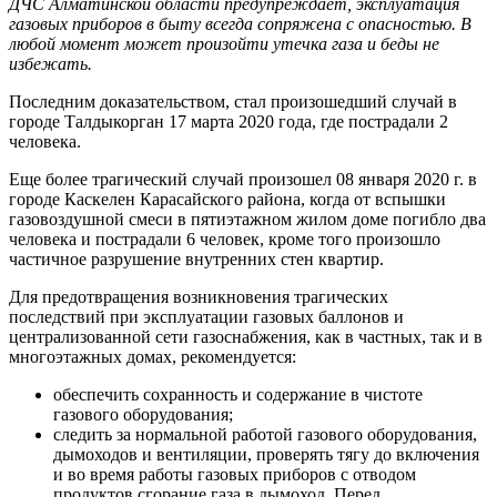
ДЧС Алматинской области предупреждает, эксплуатация
газовых приборов в быту всегда сопряжена с опасностью. В
любой момент может произойти утечка газа и беды не
избежать.
Последним доказательством, стал произошедший случай в
городе Талдыкорган 17 марта 2020 года, где пострадали 2
человека.
Еще более трагический случай произошел 08 января 2020 г. в
городе Каскелен Карасайского района, когда от вспышки
газовоздушной смеси в пятиэтажном жилом доме погибло два
человека и пострадали 6 человек, кроме того произошло
частичное разрушение внутренних стен квартир.
Для предотвращения возникновения трагических
последствий при эксплуатации газовых баллонов и
централизованной сети газоснабжения, как в частных, так и в
многоэтажных домах, рекомендуется:
обеспечить сохранность и содержание в чистоте
газового оборудования;
следить за нормальной работой газового оборудования,
дымоходов и вентиляции, проверять тягу до включения
и во время работы газовых приборов с отводом
продуктов сгорание газа в дымоход. Перед