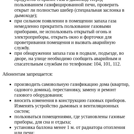
пользованием газифицированной печи, проверить
открыт ли полностью шибер (специальная заслонка в
дымоходе);
при сильном появлении в помещении запаха газа
немедленно прекратить пользование газовыми
приборами, не использовать открытый огонь и
электроприборы, открыть окно и форточки для
проветривания помещения и вызвать аварийную
службу.
при обнаружении запаха газа в подвале, подъезде, во
дворе, на улице необходимо сообщить аварийным и
спасательным службам по телефонам: 104, 101, 112.
Абонентам запрещается:
производить самовольную газификацию дома (квартир,
садового домика), перестановку, замену и ремонт
газового оборудования;
вносить изменения в конструкцию газовых приборов.
Изменять устройство дымовых и вентиляционных
систем;
пользоваться помещениями, где установлены газовые
приборы, для сна и отдыха;
установка баллона менее 1 м. от радиатора отопления
или печи;