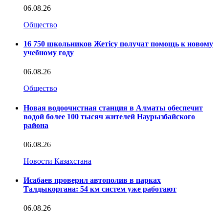
06.08.26
Общество
16 750 школьников Жетісу получат помощь к новому
учебному году
06.08.26
Общество
Новая водоочистная станция в Алматы обеспечит
водой более 100 тысяч жителей Наурызбайского
района
06.08.26
Новости Казахстана
Исабаев проверил автополив в парках
Талдыкоргана: 54 км систем уже работают
06.08.26