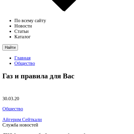
По всему сайту
Новости
Статьи
Каталог
Найти
Главная
Общество
Газ и правила для Вас
30.03.20
Общество
Айгерим Сейткали
Служба новостей