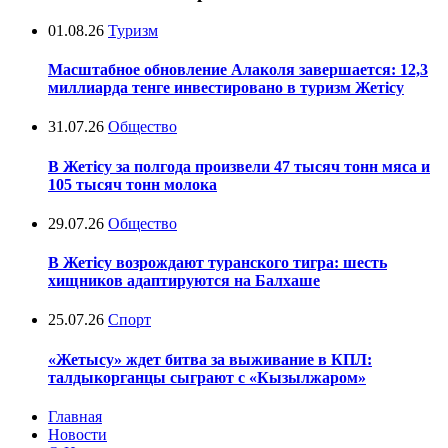
01.08.26
Туризм
Масштабное обновление Алаколя завершается: 12,3
миллиарда тенге инвестировано в туризм Жетісу
31.07.26
Общество
В Жетісу за полгода произвели 47 тысяч тонн мяса и
105 тысяч тонн молока
29.07.26
Общество
В Жетісу возрождают туранского тигра: шесть
хищников адаптируются на Балхаше
25.07.26
Спорт
«Жетысу» ждет битва за выживание в КПЛ:
талдыкорганцы сыграют с «Кызылжаром»
Главная
Новости