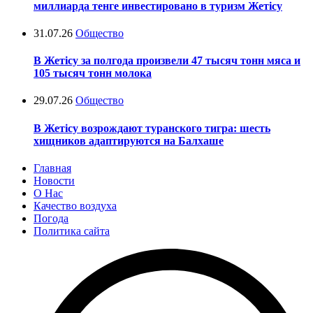
миллиарда тенге инвестировано в туризм Жетісу
31.07.26
Общество
В Жетісу за полгода произвели 47 тысяч тонн мяса и
105 тысяч тонн молока
29.07.26
Общество
В Жетісу возрождают туранского тигра: шесть
хищников адаптируются на Балхаше
Главная
Новости
О Нас
Качество воздуха
Погода
Политика сайта