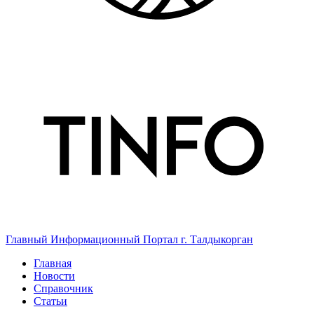
Главный Информационный Портал г. Талдыкорган
Главная
Новости
Справочник
Статьи