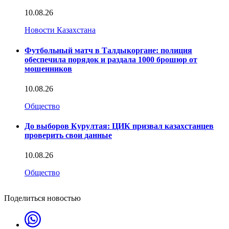
10.08.26
Новости Казахстана
Футбольный матч в Талдыкоргане: полиция
обеспечила порядок и раздала 1000 брошюр от
мошенников
10.08.26
Общество
До выборов Курултая: ЦИК призвал казахстанцев
проверить свои данные
10.08.26
Общество
Поделиться новостью