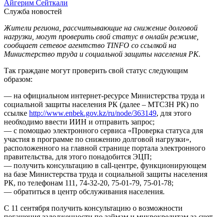
Айгерим Сейткали
Служба новостей
Жители региона, рассчитывающие на снижение долговой
нагрузки, могут проверить свой статус в онлайн режиме,
сообщает сетевое агентство TINFO со ссылкой на
Министерство труда и социальной защиты населения РК.
Так граждане могут проверить свой статус следующим
образом:
— на официальном интернет-ресурсе Министерства труда и
социальной защиты населения РК (далее – МТСЗН РК) по
ссылке
http://www.enbek.gov.kz/ru/node/363149
, для этого
необходимо ввести ИИН и отправить запрос;
— с помощью электронного сервиса «Проверка статуса для
участия в программе по снижению долговой нагрузки»,
расположенного на главной странице портала электронного
правительства, для этого понадобится ЭЦП;
— получить консультацию в call-центре, функционирующем
на базе Министерства труда и социальной защиты населения
РК, по телефонам 111, 74-32-20, 75-01-79, 75-01-78;
— обратиться в центр обслуживания населения.
С 11 сентября получить консультацию о возможности
погашения задолженности по займам и микрокредитам за счет