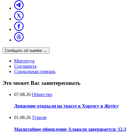
Сообщить об ошибке
→
Минтруда
Соцзащита
Социальная помощь
Это может Вас заинтересовать
07.08.26
Общество
Движение открыли на трассе к Хоргосу в Жетісу
01.08.26
Туризм
Масштабное обновление Алаколя завершается: 12,3