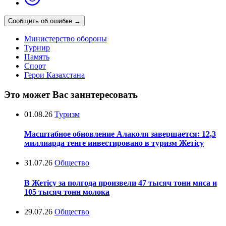
Сообщить об ошибке
→
Министерство обороны
Турнир
Память
Спорт
Герои Казахстана
Это может Вас заинтересовать
01.08.26
Туризм
Масштабное обновление Алаколя завершается: 12,3
миллиарда тенге инвестировано в туризм Жетісу
31.07.26
Общество
В Жетісу за полгода произвели 47 тысяч тонн мяса и
105 тысяч тонн молока
29.07.26
Общество