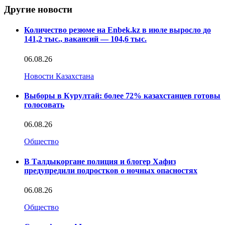
Другие новости
Количество резюме на Enbek.kz в июле выросло до
141,2 тыс., вакансий — 104,6 тыс.
06.08.26
Новости Казахстана
Выборы в Курултай: более 72% казахстанцев готовы
голосовать
06.08.26
Общество
В Талдыкоргане полиция и блогер Хафиз
предупредили подростков о ночных опасностях
06.08.26
Общество