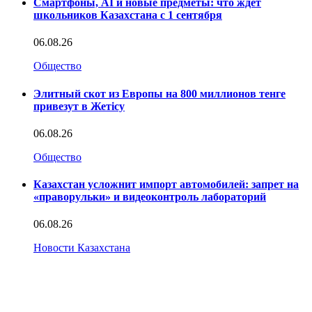
Смартфоны, AI и новые предметы: что ждет
школьников Казахстана с 1 сентября
06.08.26
Общество
Элитный скот из Европы на 800 миллионов тенге
привезут в Жетісу
06.08.26
Общество
Казахстан усложнит импорт автомобилей: запрет на
«праворульки» и видеоконтроль лабораторий
06.08.26
Новости Казахстана