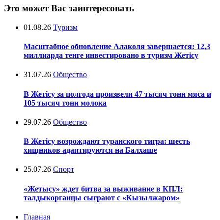
Это может Вас заинтересовать
01.08.26
Туризм
Масштабное обновление Алаколя завершается: 12,3
миллиарда тенге инвестировано в туризм Жетісу
31.07.26
Общество
В Жетісу за полгода произвели 47 тысяч тонн мяса и
105 тысяч тонн молока
29.07.26
Общество
В Жетісу возрождают туранского тигра: шесть
хищников адаптируются на Балхаше
25.07.26
Спорт
«Жетысу» ждет битва за выживание в КПЛ:
талдыкорганцы сыграют с «Кызылжаром»
Главная