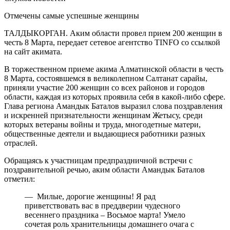
Отмечены самые успешные женщины
ТАЛДЫКОРГАН. Аким области провел прием 200 женщин в
честь 8 Марта, передает сетевое агентство TINFO со ссылкой
на сайт акимата.
В торжественном приеме акима Алматинской области в честь
8 Марта, состоявшемся в великолепном Салтанат сарайы,
приняли участие 200 женщин со всех районов и городов
области, каждая из которых проявила себя в какой-либо сфере.
Глава региона Амандык Баталов выразил слова поздравления
и искренней признательности женщинам Жетысу, среди
которых ветераны войны и труда, многодетные матери,
общественные деятели и выдающиеся работники разных
отраслей.
Обращаясь к участницам предпраздничной встречи с
поздравительной речью, аким области Амандык Баталов
отметил:
— Милые, дорогие женщины! Я рад
приветствовать вас в преддверии чудесного
весеннего праздника – Восьмое марта! Умело
сочетая роль хранительницы домашнего очага с