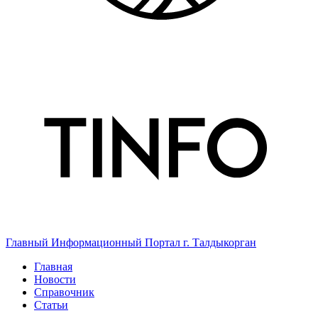
Главный Информационный Портал г. Талдыкорган
Главная
Новости
Справочник
Статьи