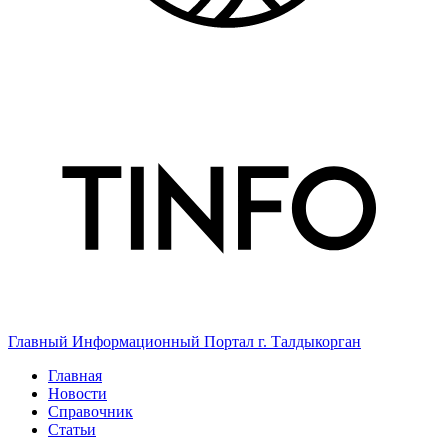
Главный Информационный Портал г. Талдыкорган
Главная
Новости
Справочник
Статьи