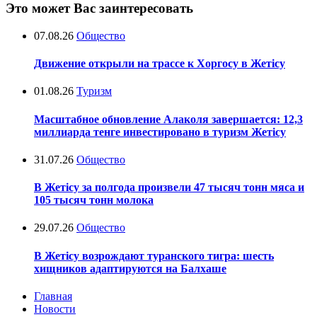
Это может Вас заинтересовать
07.08.26
Общество
Движение открыли на трассе к Хоргосу в Жетісу
01.08.26
Туризм
Масштабное обновление Алаколя завершается: 12,3
миллиарда тенге инвестировано в туризм Жетісу
31.07.26
Общество
В Жетісу за полгода произвели 47 тысяч тонн мяса и
105 тысяч тонн молока
29.07.26
Общество
В Жетісу возрождают туранского тигра: шесть
хищников адаптируются на Балхаше
Главная
Новости