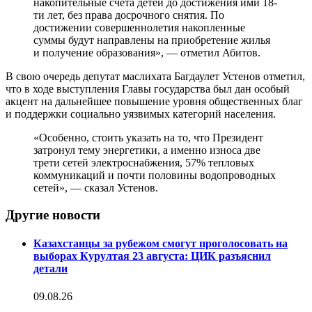
накопительные счета детей до достижения ими 18-
ти лет, без права досрочного снятия. По
достижении совершеннолетия накопленные
суммы будут направлены на приобретение жилья
и получение образования», — отметил Абитов.
В свою очередь депутат маслихата Багдаулет Устенов отметил,
что в ходе выступления Главы государства был дан особый
акцент на дальнейшее повышение уровня общественных благ
и поддержки социально уязвимых категорий населения.
«Особенно, стоить указать на то, что Президент
затронул тему энергетики, а именно износа две
трети сетей электроснабжения, 57% тепловых
коммуникаций и почти половины водопроводных
сетей», — сказал Устенов.
Другие новости
Казахстанцы за рубежом смогут проголосовать на
выборах Курултая 23 августа: ЦИК разъяснил
детали
09.08.26