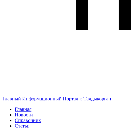
Главный Информационный Портал г. Талдыкорган
Главная
Новости
Справочник
Статьи