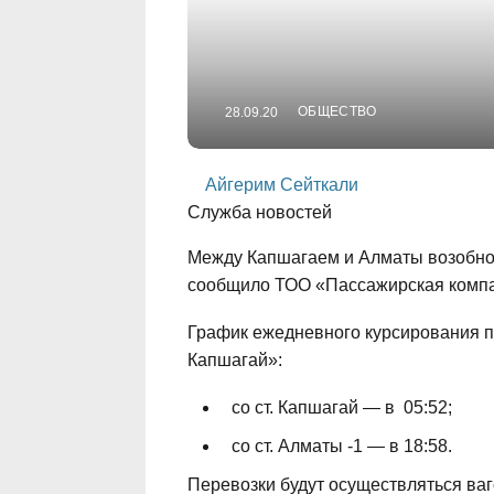
ОБЩЕСТВО
28.09.20
Айгерим Сейткали
Служба новостей
Между Капшагаем и Алматы возобно
сообщило ТОО «Пассажирская компан
График ежедневного курсирования 
Капшагай»:
со ст. Капшагай — в 05:52;
со ст. Алматы -1 — в 18:58.
Перевозки будут осуществляться ваг