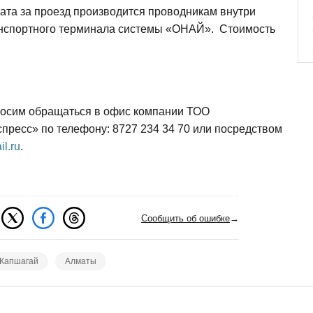
та за проезд производится проводникам внутри
анспортного терминала системы «ОНАЙ». Стоимость
осим обращаться в офис компании ТОО
пресс» по телефону: 8727 234 34 70 или посредством
l.ru
.
Сообщить об ошибке
→
Капшагай
Алматы