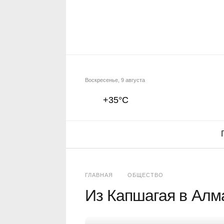
Воскресенье, 9 августа
+35°C
ГЛАВНАЯ
ОБЩЕСТВО
Из Капшагая в Алм