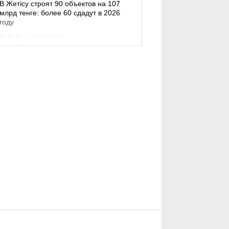
В Жетісу строят 90 объектов на 107
млрд тенге: более 60 сдадут в 2026
году
09.08.26
ОБЩЕСТВО