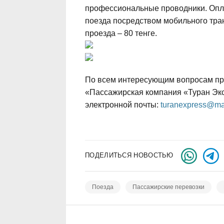
профессиональные проводники. Опла
поезда посредством мобильного тр
проезда – 80 тенге.
По всем интересующим вопросам пр
«Пассажирская компания «Туран Экс
электронной почты:
turanexpress@mai
ПОДЕЛИТЬСЯ НОВОСТЬЮ
Поезда
Пассажирские перевозки