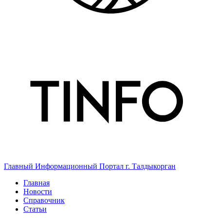
Главный Информационный Портал г. Талдыкорган
Главная
Новости
Справочник
Статьи