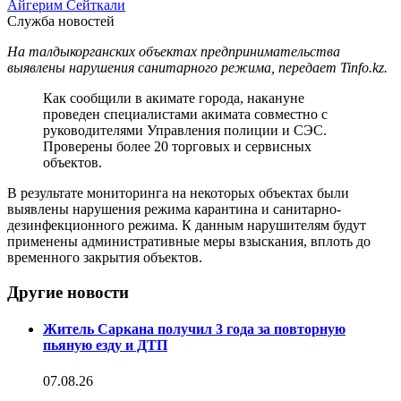
Айгерим Сейткали
Служба новостей
На талдыкорганских объектах предпринимательства
выявлены нарушения санитарного режима, передает Tinfo.kz.
Как сообщили в акимате города, накануне
проведен специалистами акимата совместно с
руководителями Управления полиции и СЭС.
Проверены более 20 торговых и сервисных
объектов.
В результате мониторинга на некоторых объектах были
выявлены нарушения режима карантина и санитарно-
дезинфекционного режима. К данным нарушителям будут
применены административные меры взыскания, вплоть до
временного закрытия объектов.
Другие новости
Житель Саркана получил 3 года за повторную
пьяную езду и ДТП
07.08.26