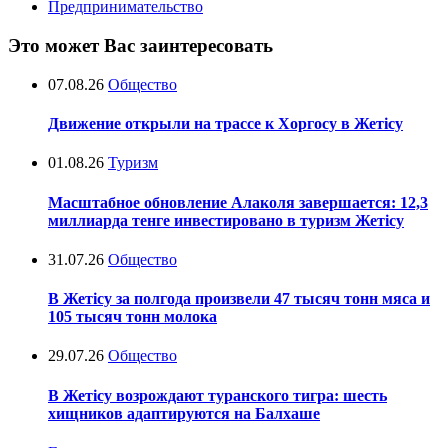
Предпринимательство
Это может Вас заинтересовать
07.08.26
Общество
Движение открыли на трассе к Хоргосу в Жетісу
01.08.26
Туризм
Масштабное обновление Алаколя завершается: 12,3
миллиарда тенге инвестировано в туризм Жетісу
31.07.26
Общество
В Жетісу за полгода произвели 47 тысяч тонн мяса и
105 тысяч тонн молока
29.07.26
Общество
В Жетісу возрождают туранского тигра: шесть
хищников адаптируются на Балхаше