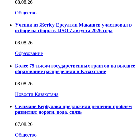
08.08.26
Общество
Ученик из Жетісу Ерсултан Макашев участвовал в
отборе на сборы к IJSO 7 августа 2026 года
08.08.26
Образование
Более 75 тысяч государственных грантов на высшее
образование распределили в Казахстане
08.08.26
Новости Казахстана
Сельчане Кербулака предложили решения проблем
развития: дороги, вода, связь
07.08.26
Общество