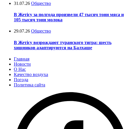
31.07.26
Общество
В Жетісу за полгода произвели 47 тысяч тонн мяса и
105 тысяч тонн молока
29.07.26
Общество
В Жетісу возрождают туранского тигра: шесть
хищников адаптируются на Балхаше
Главная
Новости
О Нас
Качество воздуха
Погода
Политика сайта