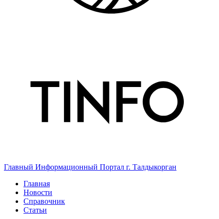
Главный Информационный Портал г. Талдыкорган
Главная
Новости
Справочник
Статьи