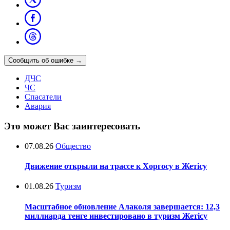
Сообщить об ошибке
→
ДЧС
ЧС
Спасатели
Авария
Это может Вас заинтересовать
07.08.26
Общество
Движение открыли на трассе к Хоргосу в Жетісу
01.08.26
Туризм
Масштабное обновление Алаколя завершается: 12,3
миллиарда тенге инвестировано в туризм Жетісу