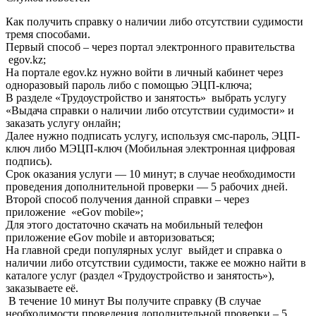
Как получить справку о наличии либо отсутствии судимости
тремя способами.
Первый способ – через портал электронного правительства
egov.kz;
На портале egov.kz нужно войти в личный кабинет через
одноразовый пароль либо с помощью ЭЦП-ключа;
В разделе «Трудоустройство и занятость» выбрать услугу
«Выдача справки о наличии либо отсутствии судимости» и
заказать услугу онлайн;
Далее нужно подписать услугу, используя смс-пароль, ЭЦП-
ключ либо МЭЦП-ключ (Мобильная электронная цифровая
подпись).
Срок оказания услуги — 10 минут; в случае необходимости
проведения дополнительной проверки — 5 рабочих дней.
Второй способ получения данной справки – через
приложение «eGov mobile»;
Для этого достаточно скачать на мобильный телефон
приложение eGov mobile и авторизоваться;
На главной среди популярных услуг выйдет и справка о
наличии либо отсутствии судимости, также ее можно найти в
каталоге услуг (раздел «Трудоустройство и занятость»),
заказываете её.
В течение 10 минут Вы получите справку (В случае
необходимости проведения дополнительной проверки – 5