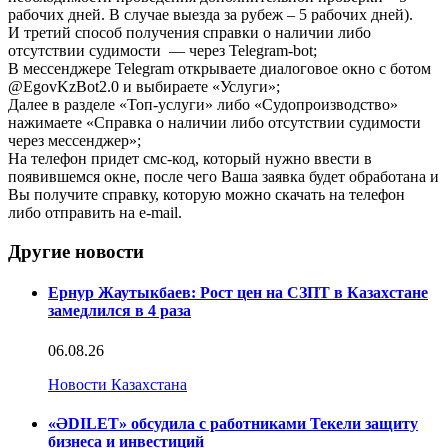
рабочих дней. В случае выезда за рубеж – 5 рабочих дней).
И третий способ получения справки о наличии либо
отсутствии судимости — через Telegram-bot;
В мессенджере Telegram открываете диалоговое окно с ботом
@EgovKzBot2.0 и выбираете «Услуги»;
Далее в разделе «Топ-услуги» либо «Судопроизводство»
нажимаете «Справка о наличии либо отсутствии судимости
через мессенджер»;
На телефон придет смс-код, который нужно ввести в
появившемся окне, после чего Ваша заявка будет обработана и
Вы получите справку, которую можно скачать на телефон
либо отправить на e-mail.
Другие новости
Ернур Жаутыкбаев: Рост цен на СЗПТ в Казахстане
замедлился в 4 раза
06.08.26
Новости Казахстана
«ӘDILET» обсудила с работниками Текели защиту
бизнеса и инвестиций