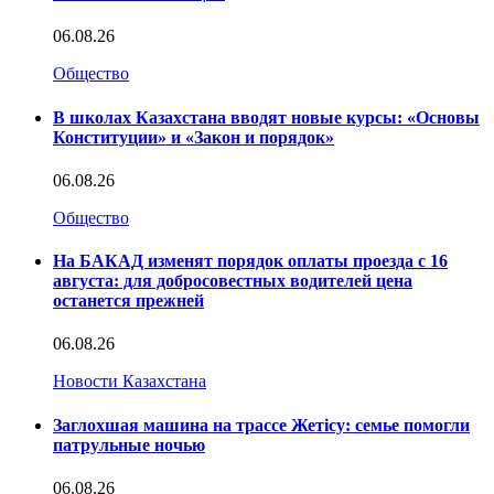
06.08.26
Общество
В школах Казахстана вводят новые курсы: «Основы
Конституции» и «Закон и порядок»
06.08.26
Общество
На БАКАД изменят порядок оплаты проезда с 16
августа: для добросовестных водителей цена
останется прежней
06.08.26
Новости Казахстана
Заглохшая машина на трассе Жетісу: семье помогли
патрульные ночью
06.08.26