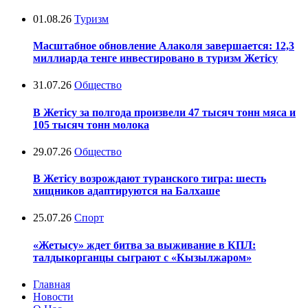
01.08.26
Туризм
Масштабное обновление Алаколя завершается: 12,3
миллиарда тенге инвестировано в туризм Жетісу
31.07.26
Общество
В Жетісу за полгода произвели 47 тысяч тонн мяса и
105 тысяч тонн молока
29.07.26
Общество
В Жетісу возрождают туранского тигра: шесть
хищников адаптируются на Балхаше
25.07.26
Спорт
«Жетысу» ждет битва за выживание в КПЛ:
талдыкорганцы сыграют с «Кызылжаром»
Главная
Новости