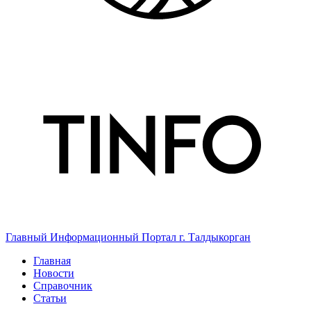
Главный Информационный Портал г. Талдыкорган
Главная
Новости
Справочник
Статьи