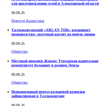
для предупреждения селей в Алматинской области
08.08.26
Новости Казахстана
Талдыкорганский «ARLAN TDK» расширяет
производство: льготный кредит на новую линию
08.08.26
Общество
Местный инженер Жандос Турсынхан капитально
ремонтирует больницу в родном Лепсы
08.08.26
Общество
Неправильный проезд кольцевой развязки
зафиксирован в Талдыкоргане
08.08.26