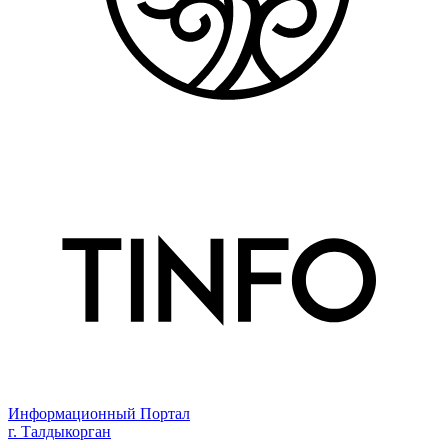
Информационный Портал
г. Талдыкорган