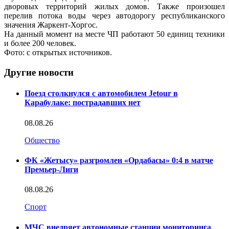
дворовых территорий жилых домов. Также произошел
перелив потока воды через автодорогу республиканского
значения Жаркент-Хоргос.
На данный момент на месте ЧП работают 50 единиц техники
и более 200 человек.
Фото: с открытых источников.
Другие новости
Поезд столкнулся с автомобилем Jetour в
Карабулаке: пострадавших нет
08.08.26
Общество
ФК «Жетысу» разгромлен «Ордабасы» 0:4 в матче
Премьер-Лиги
08.08.26
Спорт
МЧС внедряет автономные станции мониторинга