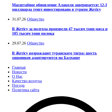
Масштабное обновление Алаколя завершается: 12,3
миллиарда тенге инвестировано в туризм Жетісу
31.07.26
Общество
В Жетісу за полгода произвели 47 тысяч тонн мяса и
105 тысяч тонн молока
29.07.26
Общество
В Жетісу возрождают туранского тигра: шесть
хищников адаптируются на Балхаше
Главная
Новости
О Нас
Качество воздуха
Погода
Политика сайта