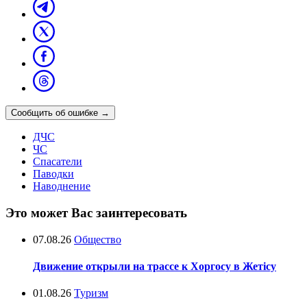
Сообщить об ошибке
→
ДЧС
ЧС
Спасатели
Паводки
Наводнение
Это может Вас заинтересовать
07.08.26
Общество
Движение открыли на трассе к Хоргосу в Жетісу
01.08.26
Туризм