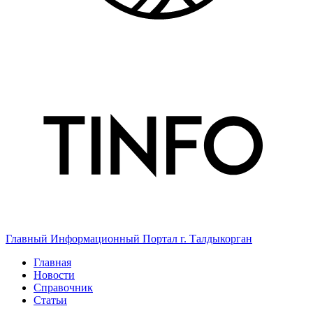
Главный Информационный Портал г. Талдыкорган
Главная
Новости
Справочник
Статьи