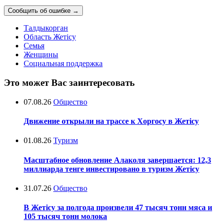
Сообщить об ошибке
→
Талдыкорган
Область Жетісу
Семья
Женщины
Социальная поддержка
Это может Вас заинтересовать
07.08.26
Общество
Движение открыли на трассе к Хоргосу в Жетісу
01.08.26
Туризм
Масштабное обновление Алаколя завершается: 12,3
миллиарда тенге инвестировано в туризм Жетісу
31.07.26
Общество
В Жетісу за полгода произвели 47 тысяч тонн мяса и
105 тысяч тонн молока