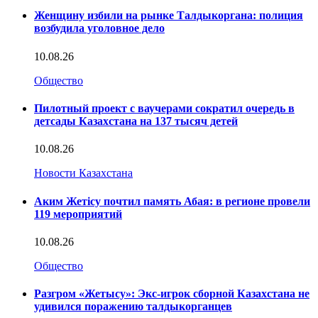
Женщину избили на рынке Талдыкоргана: полиция
возбудила уголовное дело
10.08.26
Общество
Пилотный проект с ваучерами сократил очередь в
детсады Казахстана на 137 тысяч детей
10.08.26
Новости Казахстана
Аким Жетісу почтил память Абая: в регионе провели
119 мероприятий
10.08.26
Общество
Разгром «Жетысу»: Экс-игрок сборной Казахстана не
удивился поражению талдыкорганцев