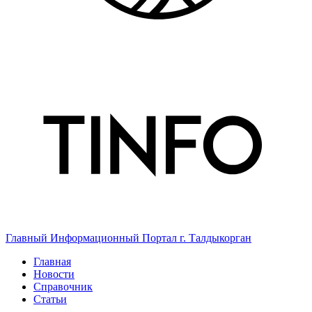
Главный Информационный Портал г. Талдыкорган
Главная
Новости
Справочник
Статьи