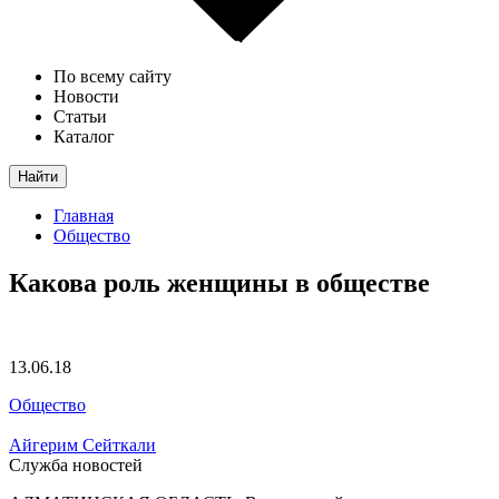
По всему сайту
Новости
Статьи
Каталог
Найти
Главная
Общество
Какова роль женщины в обществе
13.06.18
Общество
Айгерим Сейткали
Служба новостей