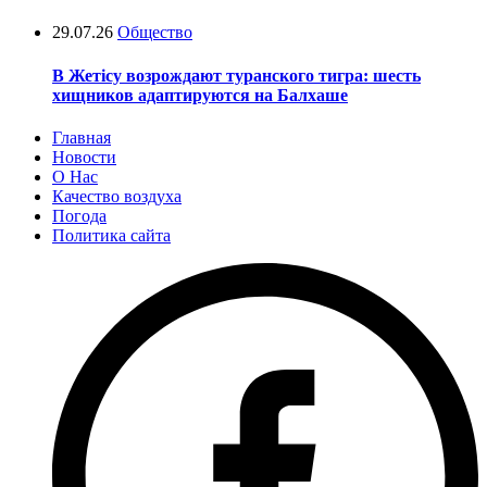
29.07.26
Общество
В Жетісу возрождают туранского тигра: шесть
хищников адаптируются на Балхаше
Главная
Новости
О Нас
Качество воздуха
Погода
Политика сайта