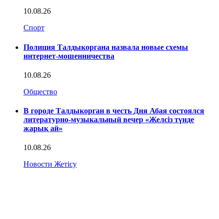
10.08.26
Спорт
Полиция Талдыкоргана назвала новые схемы
интернет-мошенничества
10.08.26
Общество
В городе Талдыкорган в честь Дня Абая состоялся
литературно-музыкальный вечер «Желсіз түнде
жарық ай»
10.08.26
Новости Жетісу