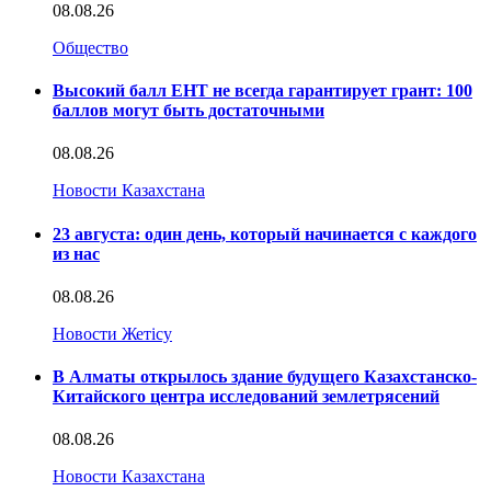
08.08.26
Общество
Высокий балл ЕНТ не всегда гарантирует грант: 100
баллов могут быть достаточными
08.08.26
Новости Казахстана
23 августа: один день, который начинается с каждого
из нас
08.08.26
Новости Жетісу
В Алматы открылось здание будущего Казахстанско-
Китайского центра исследований землетрясений
08.08.26
Новости Казахстана