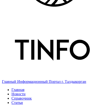
Главный Информационный Портал г. Талдыкорган
Главная
Новости
Справочник
Статьи