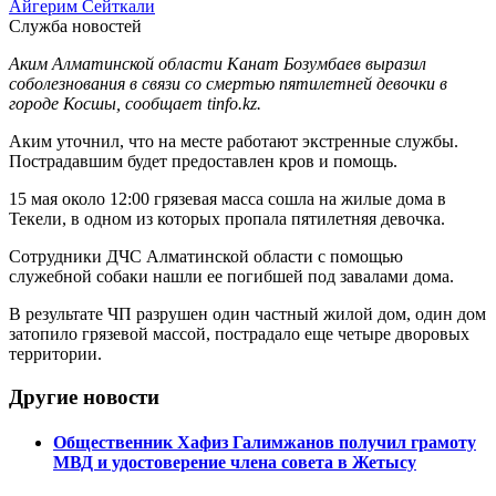
Айгерим Сейткали
Служба новостей
Аким Алматинской области Канат Бозумбаев выразил
соболезнования в связи со смертью пятилетней девочки в
городе Косшы, сообщает tinfo.kz.
Аким уточнил, что на месте работают экстренные службы.
Пострадавшим будет предоставлен кров и помощь.
15 мая около 12:00 грязевая масса сошла на жилые дома в
Текели, в одном из которых пропала пятилетняя девочка.
Сотрудники ДЧС Алматинской области с помощью
служебной собаки нашли ее погибшей под завалами дома.
В результате ЧП разрушен один частный жилой дом, один дом
затопило грязевой массой, пострадало еще четыре дворовых
территории.
Другие новости
Общественник Хафиз Галимжанов получил грамоту
МВД и удостоверение члена совета в Жетысу