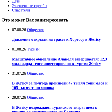
Дети
Экстренные службы
Спасатели
Это может Вас заинтересовать
07.08.26
Общество
Движение открыли на трассе к Хоргосу в Жетісу
01.08.26
Туризм
Масштабное обновление Алаколя завершается: 12,3
миллиарда тенге инвестировано в туризм Жетісу
31.07.26
Общество
В Жетісу за полгода произвели 47 тысяч тонн мяса и
105 тысяч тонн молока
29.07.26
Общество
В Жетісу возрождают туранского тигра: шесть
хищников адаптируются на Балхаше