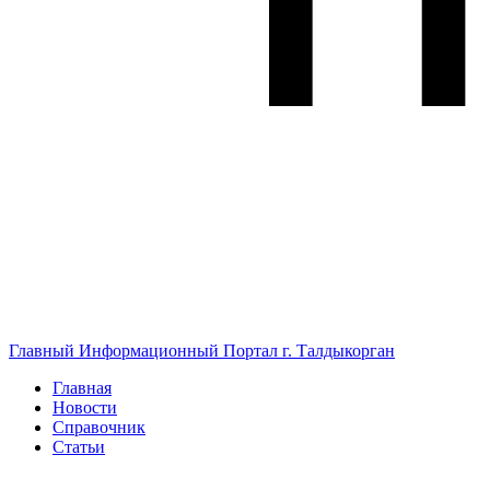
Главный Информационный Портал г. Талдыкорган
Главная
Новости
Справочник
Статьи