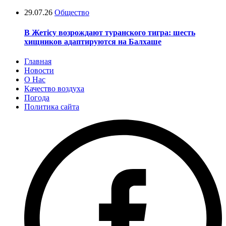
29.07.26
Общество
В Жетісу возрождают туранского тигра: шесть
хищников адаптируются на Балхаше
Главная
Новости
О Нас
Качество воздуха
Погода
Политика сайта