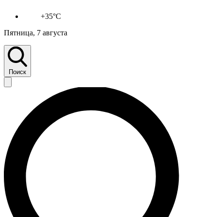
+35°C
Пятница, 7 августа
Поиск