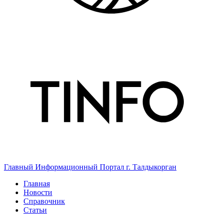
Главный Информационный Портал г. Талдыкорган
Главная
Новости
Справочник
Статьи