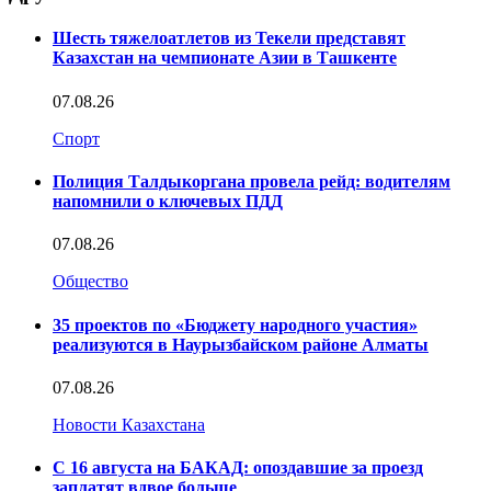
Шесть тяжелоатлетов из Текели представят
Казахстан на чемпионате Азии в Ташкенте
07.08.26
Спорт
Полиция Талдыкоргана провела рейд: водителям
напомнили о ключевых ПДД
07.08.26
Общество
35 проектов по «Бюджету народного участия»
реализуются в Наурызбайском районе Алматы
07.08.26
Новости Казахстана
С 16 августа на БАКАД: опоздавшие за проезд
заплатят вдвое больше