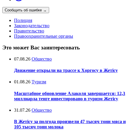
Сообщить об ошибке
→
Полиция
Законодательство
Правительство
Правоохранительные органы
Это может Вас заинтересовать
07.08.26
Общество
Движение открыли на трассе к Хоргосу в Жетісу
01.08.26
Туризм
Масштабное обновление Алаколя завершается: 12,3
миллиарда тенге инвестировано в туризм Жетісу
31.07.26
Общество
В Жетісу за полгода произвели 47 тысяч тонн мяса и
105 тысяч тонн молока