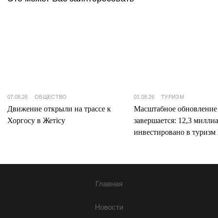
07.08.26
ОБЩЕСТВО
01.08.26
ТУРИЗМ
Движение открыли на трассе к
Масштабное обновление
Хоргосу в Жетісу
завершается: 12,3 милли
инвестировано в туризм 
Главная
Новости