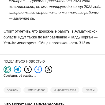
«Ушарал — Достык» рассчитан до 2023 года
включительно, но мы планируем до конца 2022 года
завершить все строительно-монтажные работы,
— заметил он.
Стоит отметить, что дорожные работы в Алматинской
области идут также по направлению «Талдыкорган —
Усть-Каменогорск». Общая протяженность 313 км.
ПОДЕЛИТЬСЯ НОВОСТЬЮ
Сообщить об ошибке
→
Алаколь
Ремонт дорог
Инфраструктура
Туризм
Это может Вас заинтересовать