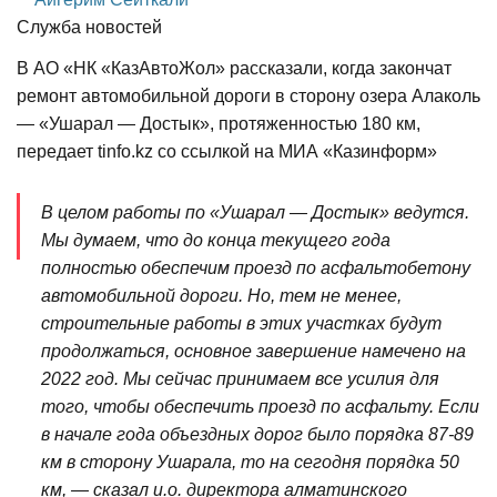
Служба новостей
В АО «НК «КазАвтоЖол» рассказали, когда закончат
ремонт автомобильной дороги в сторону озера Алаколь
— «Ушарал — Достык», протяженностью 180 км,
передает tinfo.kz со ссылкой на МИА «Казинформ»
В целом работы по «Ушарал — Достык» ведутся.
Мы думаем, что до конца текущего года
полностью обеспечим проезд по асфальтобетону
автомобильной дороги. Но, тем не менее,
строительные работы в этих участках будут
продолжаться, основное завершение намечено на
2022 год. Мы сейчас принимаем все усилия для
того, чтобы обеспечить проезд по асфальту. Если
в начале года объездных дорог было порядка 87-89
км в сторону Ушарала, то на сегодня порядка 50
км, — сказал и.о. директора алматинского