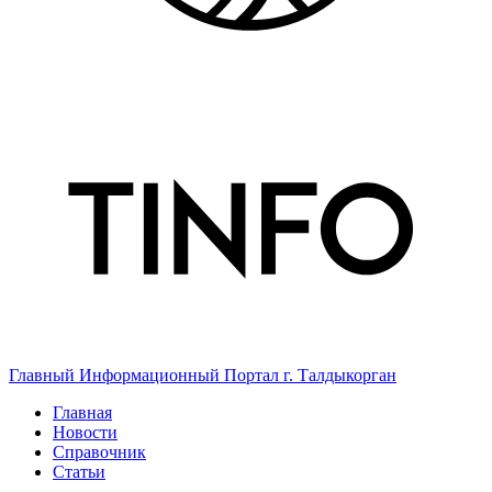
Главный Информационный Портал г. Талдыкорган
Главная
Новости
Справочник
Статьи