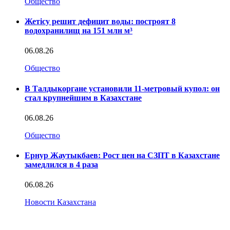
Общество
Жетісу решит дефицит воды: построят 8
водохранилищ на 151 млн м³
06.08.26
Общество
В Талдыкоргане установили 11-метровый купол: он
стал крупнейшим в Казахстане
06.08.26
Общество
Ернур Жаутыкбаев: Рост цен на СЗПТ в Казахстане
замедлился в 4 раза
06.08.26
Новости Казахстана