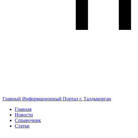
Главный Информационный Портал г. Талдыкорган
Главная
Новости
Справочник
Статьи