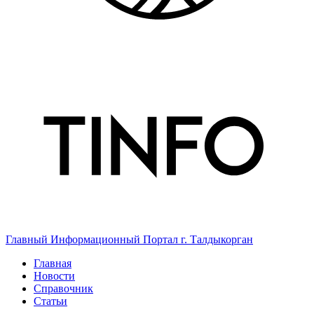
Главный Информационный Портал г. Талдыкорган
Главная
Новости
Справочник
Статьи