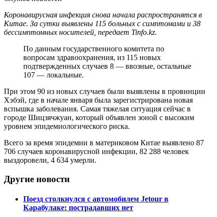
Коронавирусная инфекция снова начала распространятся в
Китае. За сутки выявлены 115 больных с симптомами и 38
бессимптомных носителей, передает Tinfo.kz.
По данным государственного комитета по
вопросам здравоохранения, из 115 новых
подтвержденных случаев 8 — ввозные, остальные
107 — локальные.
При этом 90 из новых случаев были выявлены в провинции
Хэбэй, где в начале января была зарегистрирована новая
вспышка заболевания. Самая тяжелая ситуация сейчас в
городе Шицзячжуан, который объявлен зоной с высоким
уровнем эпидемиологического риска.
Всего за время эпидемии в материковом Китае выявлено 87
706 случаев коронавирусной инфекции, 82 288 человек
выздоровели, 4 634 умерли.
Другие новости
Поезд столкнулся с автомобилем Jetour в
Карабулаке: пострадавших нет