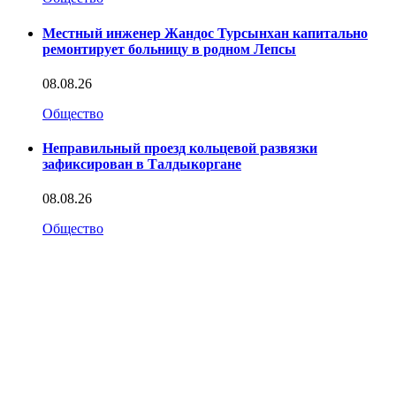
Местный инженер Жандос Турсынхан капитально
ремонтирует больницу в родном Лепсы
08.08.26
Общество
Неправильный проезд кольцевой развязки
зафиксирован в Талдыкоргане
08.08.26
Общество