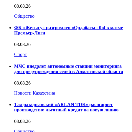
08.08.26
Общество
ФК «Жетысу» разгромлен «Ордабасы» 0:4 в матче
Премьер-Лиги
08.08.26
Спорт
МЧС внедряет автономные станции мониторинга
для предупреждения селей в Алматинской области
08.08.26
Новости Казахстана
Талдыкорганский «ARLAN TDK» расширяет
производство: льготный кредит на новую линию
08.08.26
Общество