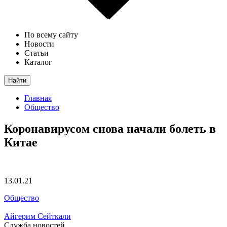
По всему сайту
Новости
Статьи
Каталог
Найти
Главная
Общество
Коронавирусом снова начали болеть в
Китае
13.01.21
Общество
Айгерим Сейткали
Служба новостей