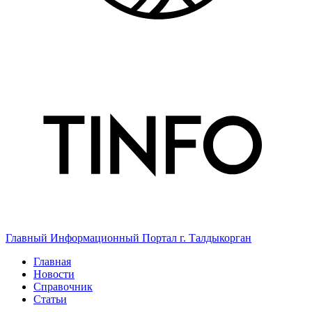
Главный Информационный Портал г. Талдыкорган
Главная
Новости
Справочник
Статьи