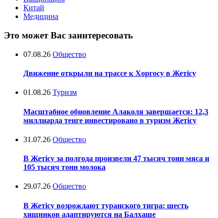
Китай
Медицина
Это может Вас заинтересовать
07.08.26
Общество
Движение открыли на трассе к Хоргосу в Жетісу
01.08.26
Туризм
Масштабное обновление Алаколя завершается: 12,3
миллиарда тенге инвестировано в туризм Жетісу
31.07.26
Общество
В Жетісу за полгода произвели 47 тысяч тонн мяса и
105 тысяч тонн молока
29.07.26
Общество
В Жетісу возрождают туранского тигра: шесть
хищников адаптируются на Балхаше