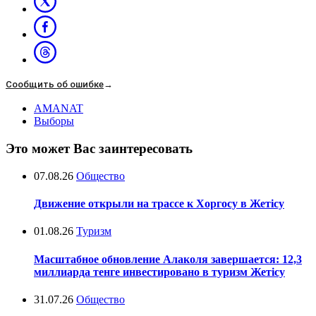
Сообщить об ошибке
→
AMANAT
Выборы
Это может Вас заинтересовать
07.08.26
Общество
Движение открыли на трассе к Хоргосу в Жетісу
01.08.26
Туризм
Масштабное обновление Алаколя завершается: 12,3
миллиарда тенге инвестировано в туризм Жетісу
31.07.26
Общество