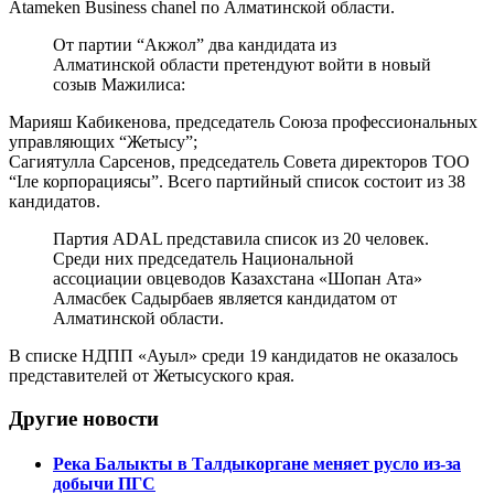
Atameken Business chanel по Алматинской области.
От партии “Акжол” два кандидата из
Алматинской области претендуют войти в новый
созыв Мажилиса:
Марияш Кабикенова, председатель Союза профессиональных
управляющих “Жетысу”;
Сагиятулла Сарсенов, председатель Совета директоров ТОО
“Іле корпорациясы”. Всего партийный список состоит из 38
кандидатов.
Партия ADAL представила список из 20 человек.
Среди них председатель Национальной
ассоциации овцеводов Казахстана «Шопан Ата»
Алмасбек Садырбаев является кандидатом от
Алматинской области.
В списке НДПП «Ауыл» среди 19 кандидатов не оказалось
представителей от Жетысуского края.
Другие новости
Река Балыкты в Талдыкоргане меняет русло из-за
добычи ПГС