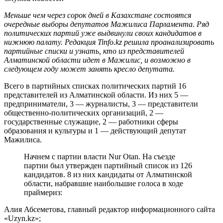
Меньше чем через сорок дней в Казахстане состоятся
очередные выборы депутатов Мажилиса Парламента. Ряд
политических партий уже выдвинули своих кандидатов в
нижнюю палату. Редакция Tinfo.kz решила проанализировать
партийные списки и узнать, кто из представителей
Алматинской области идет в Мажилис, и возможно в
следующем году может занять кресло депутата.
Всего в партийных списках политических партий 16
представителей из Алматинской области. Из них 5 —
предприниматели, 3 — журналисты, 3 — представители
общественно-политических организаций, 2 —
государственные служащие, 2 — работники сферы
образования и культуры и 1 — действующий депутат
Мажилиса.
Начнем с партии власти Nur Otan. На съезде
партии был утвержден партийный список из 126
кандидатов. 8 из них кандидаты от Алматинской
области, набравшие наибольшие голоса в ходе
праймериз:
Алия Абсеметова, главный редактор информационного сайта
«Uzyn.kz»;