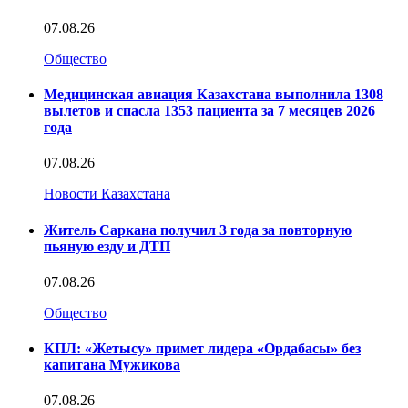
07.08.26
Общество
Медицинская авиация Казахстана выполнила 1308
вылетов и спасла 1353 пациента за 7 месяцев 2026
года
07.08.26
Новости Казахстана
Житель Саркана получил 3 года за повторную
пьяную езду и ДТП
07.08.26
Общество
КПЛ: «Жетысу» примет лидера «Ордабасы» без
капитана Мужикова
07.08.26