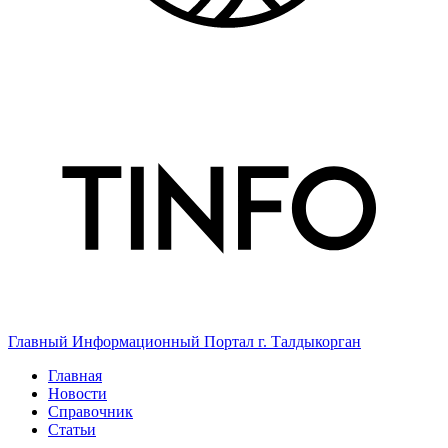
Главный Информационный Портал г. Талдыкорган
Главная
Новости
Справочник
Статьи