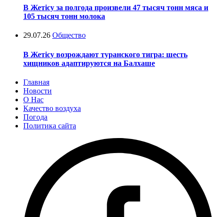
В Жетісу за полгода произвели 47 тысяч тонн мяса и
105 тысяч тонн молока
29.07.26
Общество
В Жетісу возрождают туранского тигра: шесть
хищников адаптируются на Балхаше
Главная
Новости
О Нас
Качество воздуха
Погода
Политика сайта