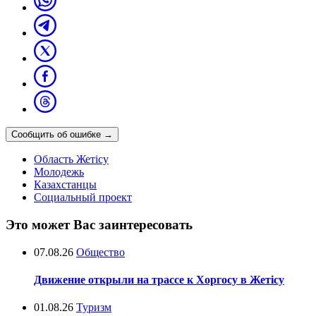
Сообщить об ошибке
→
Область Жетісу
Молодежь
Казахстанцы
Социальный проект
Это может Вас заинтересовать
07.08.26
Общество
Движение открыли на трассе к Хоргосу в Жетісу
01.08.26
Туризм