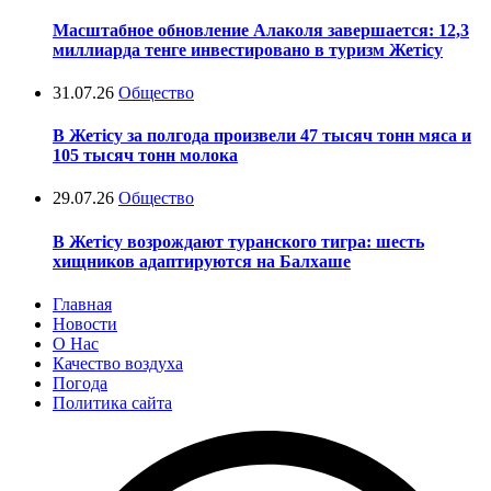
Масштабное обновление Алаколя завершается: 12,3
миллиарда тенге инвестировано в туризм Жетісу
31.07.26
Общество
В Жетісу за полгода произвели 47 тысяч тонн мяса и
105 тысяч тонн молока
29.07.26
Общество
В Жетісу возрождают туранского тигра: шесть
хищников адаптируются на Балхаше
Главная
Новости
О Нас
Качество воздуха
Погода
Политика сайта