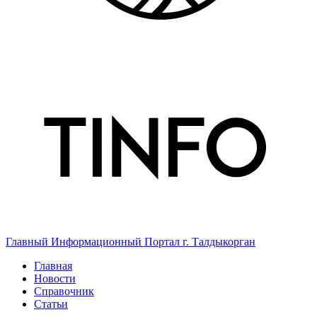
Главный Информационный Портал г. Талдыкорган
Главная
Новости
Справочник
Статьи