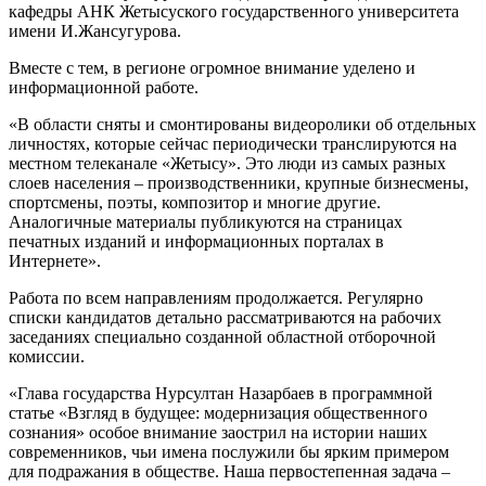
кафедры АНК Жетысуского государственного университета
имени И.Жансугурова.
Вместе с тем, в регионе огромное внимание уделено и
информационной работе.
«В области сняты и смонтированы видеоролики об отдельных
личностях, которые сейчас периодически транслируются на
местном телеканале «Жетысу». Это люди из самых разных
слоев населения – производственники, крупные бизнесмены,
спортсмены, поэты, композитор и многие другие.
Аналогичные материалы публикуются на страницах
печатных изданий и информационных порталах в
Интернете».
Работа по всем направлениям продолжается. Регулярно
списки кандидатов детально рассматриваются на рабочих
заседаниях специально созданной областной отборочной
комиссии.
«Глава государства Нурсултан Назарбаев в программной
статье «Взгляд в будущее: модернизация общественного
сознания» особое внимание заострил на истории наших
современников, чьи имена послужили бы ярким примером
для подражания в обществе. Наша первостепенная задача –