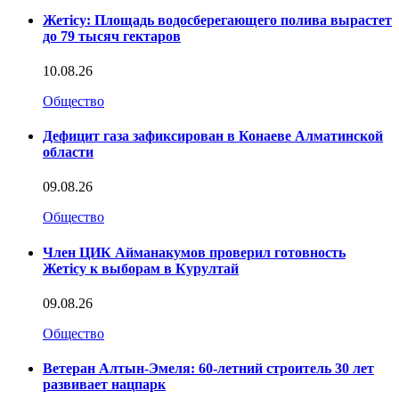
Жетісу: Площадь водосберегающего полива вырастет
до 79 тысяч гектаров
10.08.26
Общество
Дефицит газа зафиксирован в Конаеве Алматинской
области
09.08.26
Общество
Член ЦИК Айманакумов проверил готовность
Жетісу к выборам в Курултай
09.08.26
Общество
Ветеран Алтын-Эмеля: 60-летний строитель 30 лет
развивает нацпарк