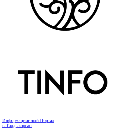
Информационный Портал
г. Талдыкорган