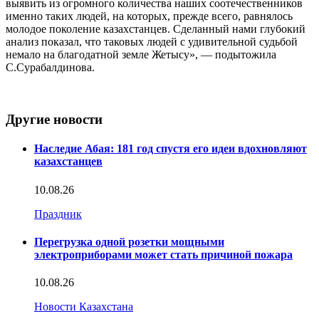
выявить из огромного количества наших соотечественников
именно таких людей, на которых, прежде всего, равнялось
молодое поколение казахстанцев. Сделанный нами глубокий
анализ показал, что таковых людей с удивительной судьбой
немало на благодатной земле Жетысу», — подытожила
С.Сурабалдинова.
Другие новости
Наследие Абая: 181 год спустя его идеи вдохновляют
казахстанцев
10.08.26
Праздник
Перегрузка одной розетки мощными
электроприборами может стать причиной пожара
10.08.26
Новости Казахстана