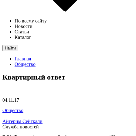
По всему сайту
Новости
Статьи
Каталог
Найти
Главная
Общество
Квартирный ответ
04.11.17
Общество
Айгерим Сейткали
Служба новостей