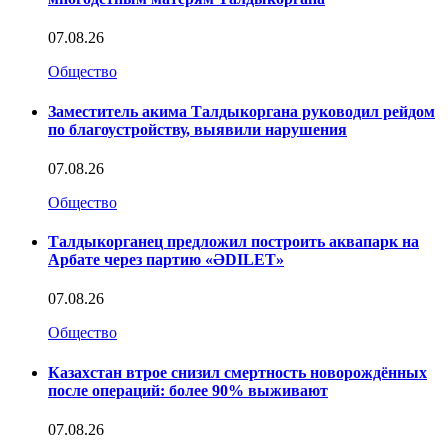
07.08.26
Общество
Заместитель акима Талдыкоргана руководил рейдом
по благоустройству, выявили нарушения
07.08.26
Общество
Талдыкорганец предложил построить аквапарк на
Арбате через партию «ӘDILET»
07.08.26
Общество
Казахстан втрое снизил смертность новорождённых
после операций: более 90% выживают
07.08.26