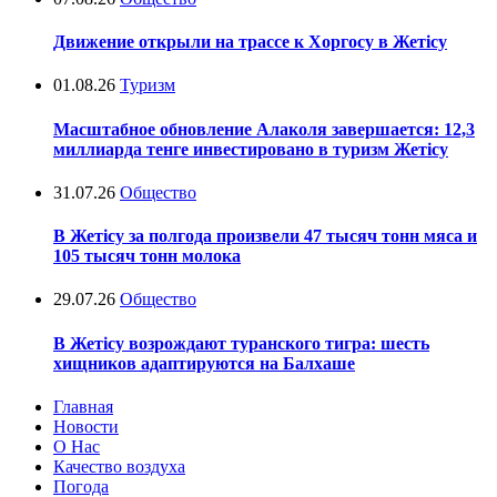
Движение открыли на трассе к Хоргосу в Жетісу
01.08.26
Туризм
Масштабное обновление Алаколя завершается: 12,3
миллиарда тенге инвестировано в туризм Жетісу
31.07.26
Общество
В Жетісу за полгода произвели 47 тысяч тонн мяса и
105 тысяч тонн молока
29.07.26
Общество
В Жетісу возрождают туранского тигра: шесть
хищников адаптируются на Балхаше
Главная
Новости
О Нас
Качество воздуха
Погода