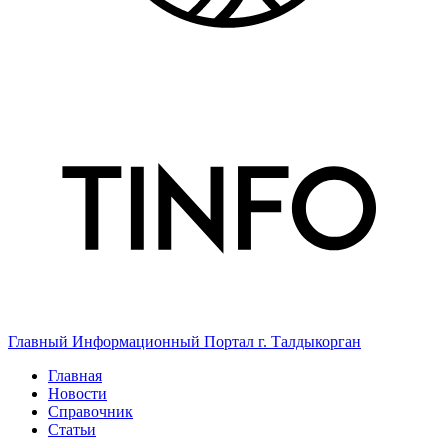
Главный Информационный Портал г. Талдыкорган
Главная
Новости
Справочник
Статьи