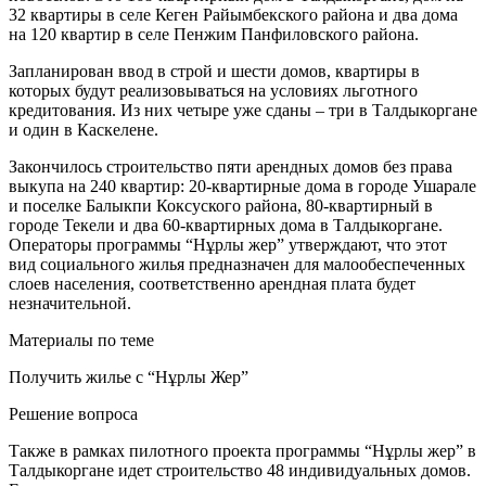
32 квартиры в селе Кеген Райымбекского района и два дома
на 120 квартир в селе Пенжим Панфиловского района.
Запланирован ввод в строй и шести домов, квартиры в
которых будут реализовываться на условиях льготного
кредитования. Из них четыре уже сданы – три в Талдыкоргане
и один в Каскелене.
Закончилось строительство пяти арендных домов без права
выкупа на 240 квартир: 20-квартирные дома в городе Ушарале
и поселке Балыкпи Коксуского района, 80-квартирный в
городе Текели и два 60-квартирных дома в Талдыкоргане.
Операторы программы “Нұрлы жер” утверждают, что этот
вид социального жилья предназначен для малообеспеченных
слоев населения, соответственно арендная плата будет
незначительной.
Материалы по теме
Получить жилье с “Нұрлы Жер”
Решение вопроса
Также в рамках пилотного проекта программы “Нұрлы жер” в
Талдыкоргане идет строительство 48 индивидуальных домов.