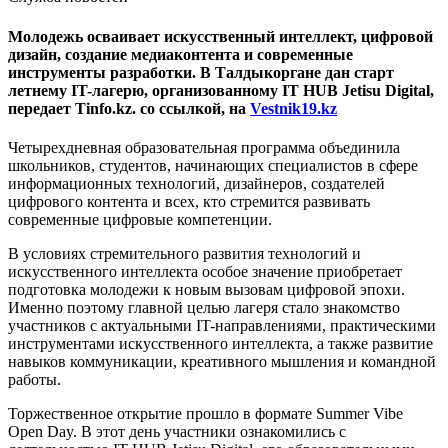
Молодежь осваивает искусственный интеллект, цифровой
дизайн, создание медиаконтента и современные
инструменты разработки. В Талдыкоргане дан старт
летнему IT-лагерю, организованному IT HUB Jetisu Digital,
передает Tinfo.kz. со ссылкой, на
Vestnik19.kz
Четырехдневная образовательная программа объединила
школьников, студентов, начинающих специалистов в сфере
информационных технологий, дизайнеров, создателей
цифрового контента и всех, кто стремится развивать
современные цифровые компетенции.
В условиях стремительного развития технологий и
искусственного интеллекта особое значение приобретает
подготовка молодежи к новым вызовам цифровой эпохи.
Именно поэтому главной целью лагеря стало знакомство
участников с актуальными IT-направлениями, практическими
инструментами искусственного интеллекта, а также развитие
навыков коммуникации, креативного мышления и командной
работы.
Торжественное открытие прошло в формате Summer Vibe
Open Day. В этот день участники ознакомились с