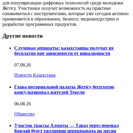
для популяризации цифровых технологий среди молодежи
Жетісу. Участники получат возможность на практике
ознакомиться с инструментами, которые уже сегодня активно
применяются в образовании, бизнесе, медиаиндустрии и
разработке программных продуктов.
Другие новости
Слуховые аппараты: казахстанцы получат их
бесплатно вне зависимости от инвалидности
07.08.26
Новости Казахстана
Глава нотариальной палаты Жетісу бесплатно
консультировал жителей Текели
06.08.26
Общество
Участок трассы Алматы — Тараз через перевал
Кордай будут ежедневно перекрывать на месяц