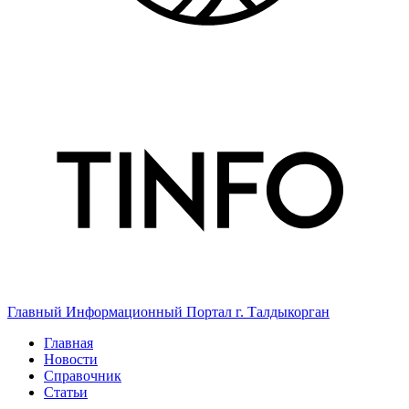
Главный Информационный Портал г. Талдыкорган
Главная
Новости
Справочник
Статьи