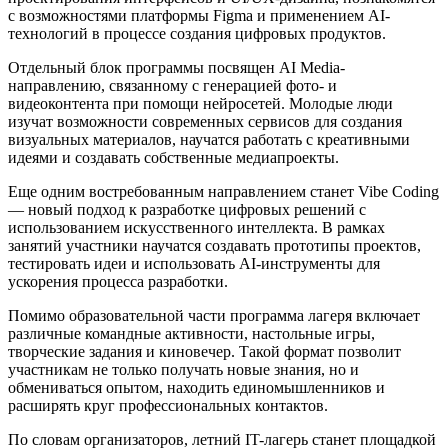
с возможностями платформы Figma и применением AI-
технологий в процессе создания цифровых продуктов.
Отдельный блок программы посвящен AI Media-
направлению, связанному с генерацией фото- и
видеоконтента при помощи нейросетей. Молодые люди
изучат возможности современных сервисов для создания
визуальных материалов, научатся работать с креативными
идеями и создавать собственные медиапроекты.
Еще одним востребованным направлением станет Vibe Coding
— новый подход к разработке цифровых решений с
использованием искусственного интеллекта. В рамках
занятий участники научатся создавать прототипы проектов,
тестировать идеи и использовать AI-инструменты для
ускорения процесса разработки.
Помимо образовательной части программа лагеря включает
различные командные активности, настольные игры,
творческие задания и киновечер. Такой формат позволит
участникам не только получать новые знания, но и
обмениваться опытом, находить единомышленников и
расширять круг профессиональных контактов.
По словам организаторов, летний IT-лагерь станет площадкой