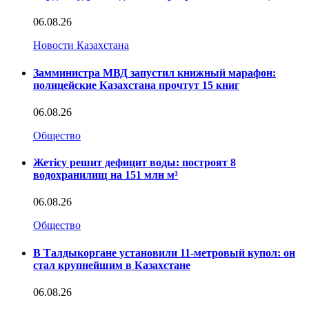
06.08.26
Новости Казахстана
Замминистра МВД запустил книжный марафон:
полицейские Казахстана прочтут 15 книг
06.08.26
Общество
Жетісу решит дефицит воды: построят 8
водохранилищ на 151 млн м³
06.08.26
Общество
В Талдыкоргане установили 11-метровый купол: он
стал крупнейшим в Казахстане
06.08.26