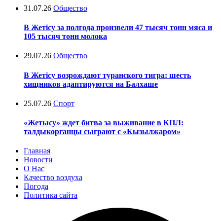
31.07.26
Общество
В Жетісу за полгода произвели 47 тысяч тонн мяса и
105 тысяч тонн молока
29.07.26
Общество
В Жетісу возрождают туранского тигра: шесть
хищников адаптируются на Балхаше
25.07.26
Спорт
«Жетысу» ждет битва за выживание в КПЛ:
талдыкорганцы сыграют с «Кызылжаром»
Главная
Новости
О Нас
Качество воздуха
Погода
Политика сайта