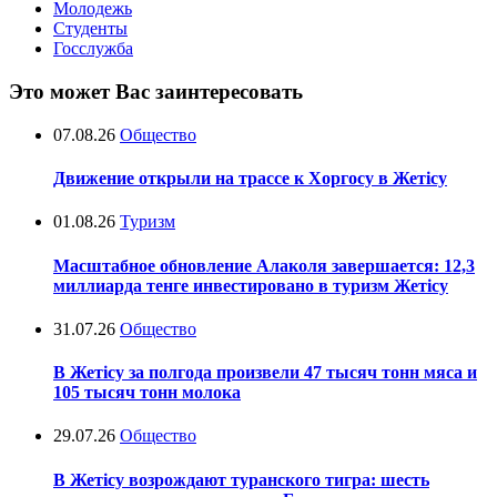
Молодежь
Студенты
Госслужба
Это может Вас заинтересовать
07.08.26
Общество
Движение открыли на трассе к Хоргосу в Жетісу
01.08.26
Туризм
Масштабное обновление Алаколя завершается: 12,3
миллиарда тенге инвестировано в туризм Жетісу
31.07.26
Общество
В Жетісу за полгода произвели 47 тысяч тонн мяса и
105 тысяч тонн молока
29.07.26
Общество
В Жетісу возрождают туранского тигра: шесть