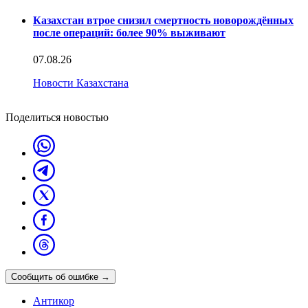
Казахстан втрое снизил смертность новорождённых
после операций: более 90% выживают
07.08.26
Новости Казахстана
Поделиться новостью
Сообщить об ошибке
→
Антикор