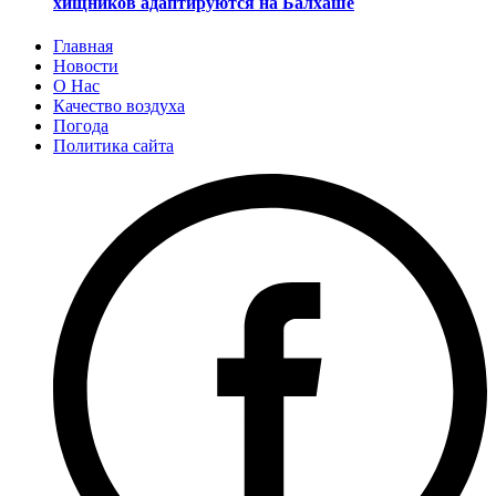
хищников адаптируются на Балхаше
Главная
Новости
О Нас
Качество воздуха
Погода
Политика сайта