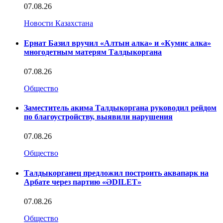
07.08.26
Новости Казахстана
Ернат Базил вручил «Алтын алка» и «Кумис алка»
многодетным матерям Талдыкоргана
07.08.26
Общество
Заместитель акима Талдыкоргана руководил рейдом
по благоустройству, выявили нарушения
07.08.26
Общество
Талдыкорганец предложил построить аквапарк на
Арбате через партию «ӘDILET»
07.08.26
Общество