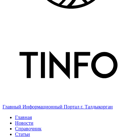
Главный Информационный Портал г. Талдыкорган
Главная
Новости
Справочник
Статьи