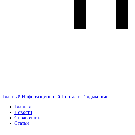
Главный Информационный Портал г. Талдыкорган
Главная
Новости
Справочник
Статьи