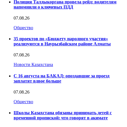
Полиция Талдыкоргана провела рейд: водителям
напомнили о ключевых ПДД
07.08.26
Общество
35 проектов по «Бюджету народного участия»
реализуются в Наурызбайском районе Алматы
07.08.26
Новости Казахстана
С 16 августа на БАКАД: опоздавшие за проезд
заплатят вдвое больше
07.08.26
Общество
Школы Казахстана обязаны принимать детей с
временной пропиской: что говорят в акимате