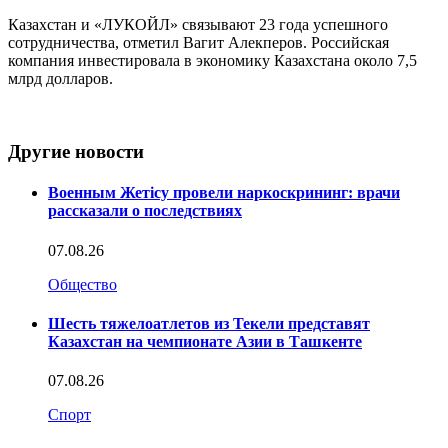
Казахстан и «ЛУКОЙЛ» связывают 23 года успешного
сотрудничества, отметил Вагит Алекперов. Российская
компания инвестировала в экономику Казахстана около 7,5
млрд долларов.
Другие новости
Военным Жетісу провели наркоскрининг: врачи
рассказали о последствиях
07.08.26
Общество
Шесть тяжелоатлетов из Текели представят
Казахстан на чемпионате Азии в Ташкенте
07.08.26
Спорт