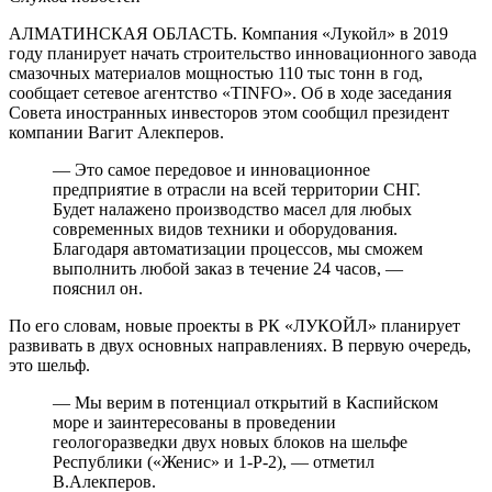
АЛМАТИНСКАЯ ОБЛАСТЬ. Компания «Лукойл» в 2019
году планирует начать строительство инновационного завода
смазочных материалов мощностью 110 тыс тонн в год,
сообщает сетевое агентство «TINFO». Об в ходе заседания
Совета иностранных инвесторов этом сообщил президент
компании Вагит Алекперов.
— Это самое передовое и инновационное
предприятие в отрасли на всей территории СНГ.
Будет налажено производство масел для любых
современных видов техники и оборудования.
Благодаря автоматизации процессов, мы сможем
выполнить любой заказ в течение 24 часов, —
пояснил он.
По его словам, новые проекты в РК «ЛУКОЙЛ» планирует
развивать в двух основных направлениях. В первую очередь,
это шельф.
— Мы верим в потенциал открытий в Каспийском
море и заинтересованы в проведении
геологоразведки двух новых блоков на шельфе
Республики («Женис» и 1-Р-2), — отметил
В.Алекперов.