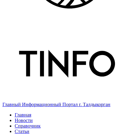
Главный Информационный Портал г. Талдыкорган
Главная
Новости
Справочник
Статьи