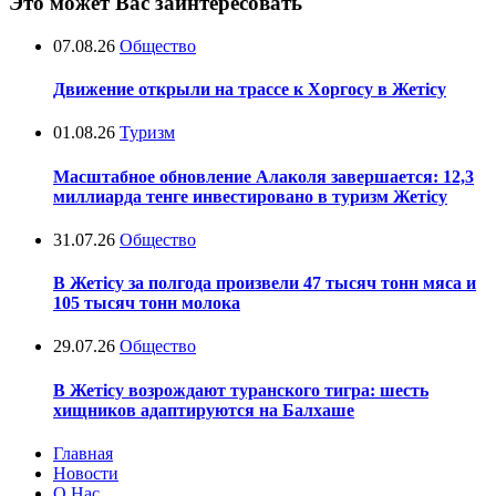
Это может Вас заинтересовать
07.08.26
Общество
Движение открыли на трассе к Хоргосу в Жетісу
01.08.26
Туризм
Масштабное обновление Алаколя завершается: 12,3
миллиарда тенге инвестировано в туризм Жетісу
31.07.26
Общество
В Жетісу за полгода произвели 47 тысяч тонн мяса и
105 тысяч тонн молока
29.07.26
Общество
В Жетісу возрождают туранского тигра: шесть
хищников адаптируются на Балхаше
Главная
Новости
О Нас