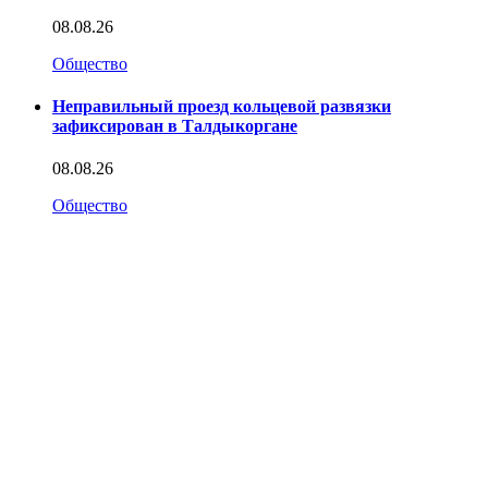
08.08.26
Общество
Неправильный проезд кольцевой развязки
зафиксирован в Талдыкоргане
08.08.26
Общество