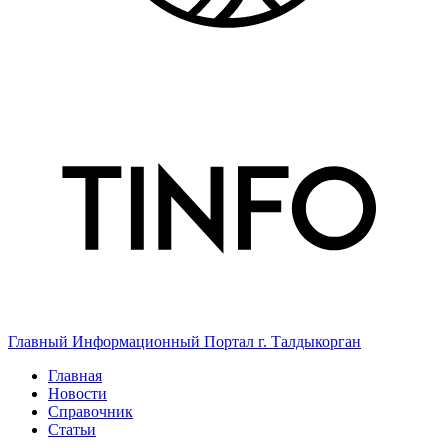
Главный Информационный Портал г. Талдыкорган
Главная
Новости
Справочник
Статьи