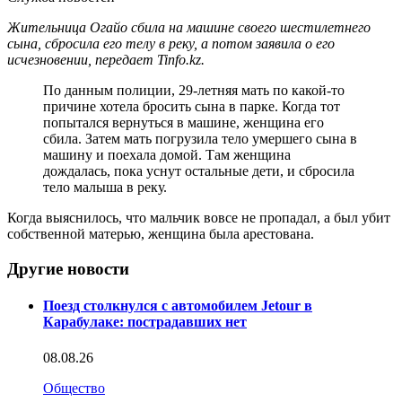
Жительница Огайо сбила на машине своего шестилетнего
сына, сбросила его телу в реку, а потом заявила о его
исчезновении, передает Tinfo.kz.
По данным полиции, 29-летняя мать по какой-то
причине хотела бросить сына в парке. Когда тот
попытался вернуться в машине, женщина его
сбила. Затем мать погрузила тело умершего сына в
машину и поехала домой. Там женщина
дождалась, пока уснут остальные дети, и сбросила
тело малыша в реку.
Когда выяснилось, что мальчик вовсе не пропадал, а был убит
собственной матерью, женщина была арестована.
Другие новости
Поезд столкнулся с автомобилем Jetour в
Карабулаке: пострадавших нет
08.08.26
Общество