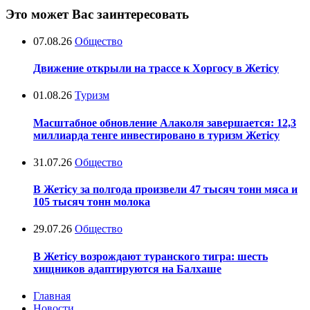
Это может Вас заинтересовать
07.08.26
Общество
Движение открыли на трассе к Хоргосу в Жетісу
01.08.26
Туризм
Масштабное обновление Алаколя завершается: 12,3
миллиарда тенге инвестировано в туризм Жетісу
31.07.26
Общество
В Жетісу за полгода произвели 47 тысяч тонн мяса и
105 тысяч тонн молока
29.07.26
Общество
В Жетісу возрождают туранского тигра: шесть
хищников адаптируются на Балхаше
Главная
Новости