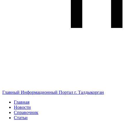
Главный Информационный Портал г. Талдыкорган
Главная
Новости
Справочник
Статьи