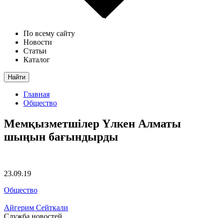
По всему сайту
Новости
Статьи
Каталог
Найти
Главная
Общество
Мемқызметшілер Үлкен Алматы
шыңын бағындырды
23.09.19
Общество
Айгерим Сейткали
Служба новостей