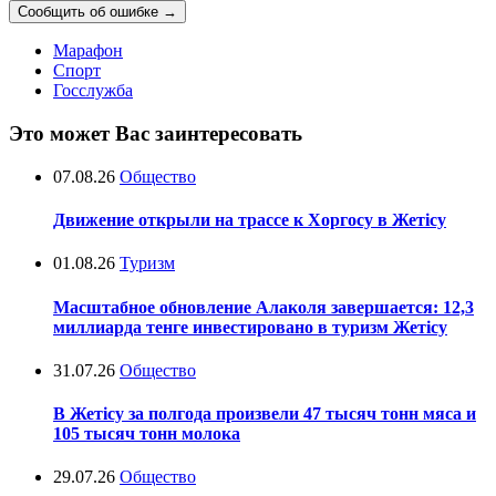
Сообщить об ошибке
→
Марафон
Спорт
Госслужба
Это может Вас заинтересовать
07.08.26
Общество
Движение открыли на трассе к Хоргосу в Жетісу
01.08.26
Туризм
Масштабное обновление Алаколя завершается: 12,3
миллиарда тенге инвестировано в туризм Жетісу
31.07.26
Общество
В Жетісу за полгода произвели 47 тысяч тонн мяса и
105 тысяч тонн молока
29.07.26
Общество