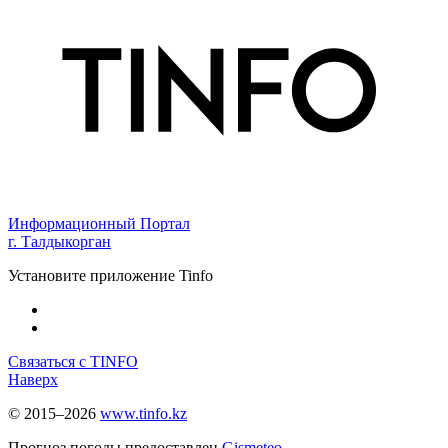
Информационный Портал
г. Талдыкорган
Установите приложение Tinfo
Связаться с TINFO
Наверх
© 2015–2026
www.tinfo.kz
Прогноз погоды предоставлен
Gismeteo