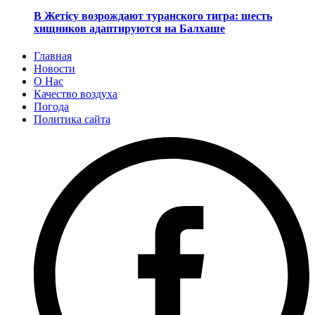
В Жетісу возрождают туранского тигра: шесть
хищников адаптируются на Балхаше
Главная
Новости
О Нас
Качество воздуха
Погода
Политика сайта