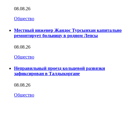
08.08.26
Общество
Местный инженер Жандос Турсынхан капитально
ремонтирует больницу в родном Лепсы
08.08.26
Общество
Неправильный проезд кольцевой развязки
зафиксирован в Талдыкоргане
08.08.26
Общество