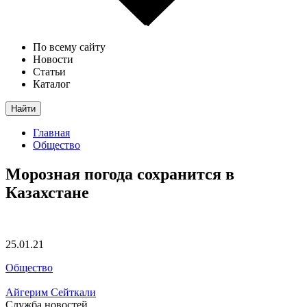
По всему сайту
Новости
Статьи
Каталог
Найти
Главная
Общество
Морозная погода сохранится в
Казахстане
25.01.21
Общество
Айгерим Сейткали
Служба новостей