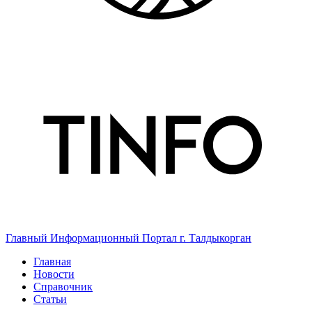
Главный Информационный Портал г. Талдыкорган
Главная
Новости
Справочник
Статьи