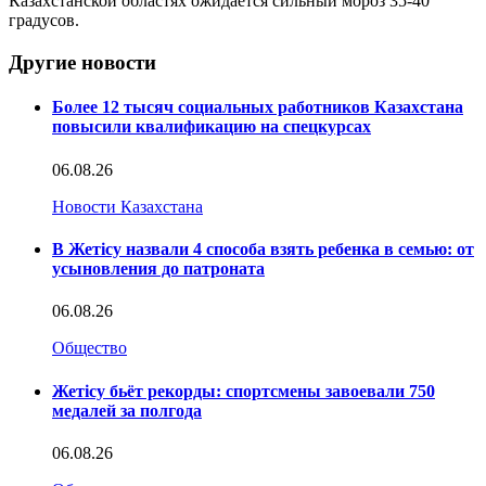
Казахстанской областях ожидается сильный мороз 35-40
градусов.
Другие новости
Более 12 тысяч социальных работников Казахстана
повысили квалификацию на спецкурсах
06.08.26
Новости Казахстана
В Жетісу назвали 4 способа взять ребенка в семью: от
усыновления до патроната
06.08.26
Общество
Жетісу бьёт рекорды: спортсмены завоевали 750
медалей за полгода
06.08.26