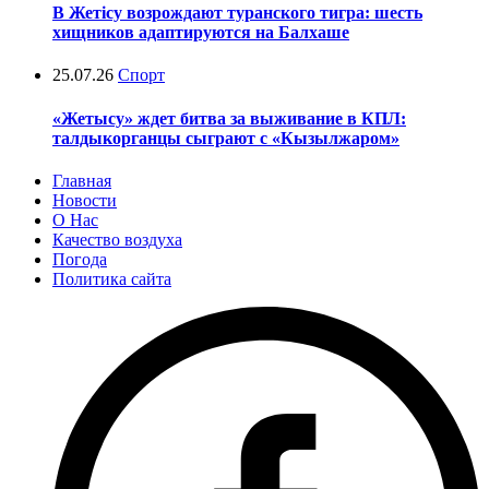
В Жетісу возрождают туранского тигра: шесть
хищников адаптируются на Балхаше
25.07.26
Спорт
«Жетысу» ждет битва за выживание в КПЛ:
талдыкорганцы сыграют с «Кызылжаром»
Главная
Новости
О Нас
Качество воздуха
Погода
Политика сайта