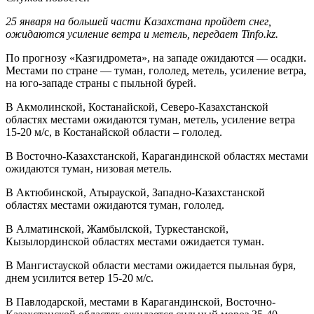
25 января на большей части Казахстана пройдет снег,
ожидаются усиление ветра и метель, передает Tinfo.kz.
По прогнозу «Казгидромета», на западе ожидаются — осадки.
Местами по стране — туман, гололед, метель, усиление ветра,
на юго-западе страны с пыльной бурей.
В Акмолинской, Костанайской, Северо-Казахстанской
областях местами ожидаются туман, метель, усиление ветра
15-20 м/с, в Костанайской области – гололед.
В Восточно-Казахстанской, Карагандинской областях местами
ожидаются туман, низовая метель.
В Актюбинской, Атырауской, Западно-Казахстанской
областях местами ожидаются туман, гололед.
В Алматинской, Жамбылской, Туркестанской,
Кызылординской областях местами ожидается туман.
В Мангистауской области местами ожидается пыльная буря,
днем усилится ветер 15-20 м/с.
В Павлодарской, местами в Карагандинской, Восточно-